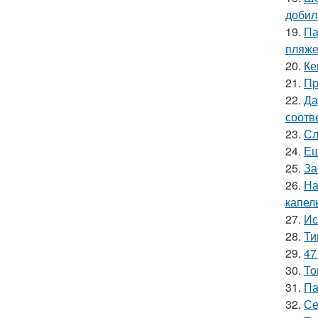
добил
19.
Па
пляже
20.
Ке
21.
Пр
22.
Да
соотв
23.
Сл
24.
Ещ
25.
За
26.
На
капел
27.
Ис
28.
Ти
29.
47
30.
То
31.
Па
32.
Се