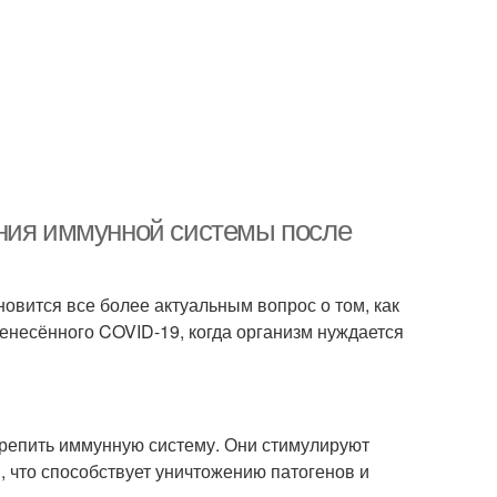
ения иммунной системы после
новится все более актуальным вопрос о том, как
енесённого COVID-19, когда организм нуждается
репить иммунную систему. Они стимулируют
, что способствует уничтожению патогенов и