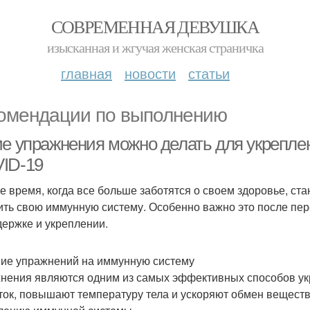
СОВРЕМЕННАЯ ДЕВУШКА
изысканная и жгучая женская страничка
главная
новости
статьи
омендации по выполнению
ие упражнения можно делать для укрепл
ID-19
е время, когда все больше заботятся о своем здоровье, ста
ить свою иммунную систему. Особенно важно это после пер
держке и укреплении.
ие упражнений на иммунную систему
нения являются одним из самых эффективных способов ук
ток, повышают температуру тела и ускоряют обмен веществ