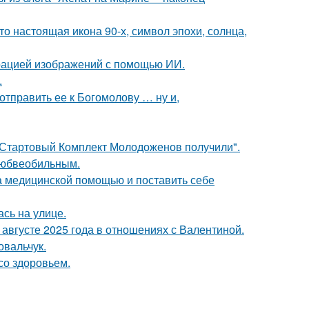
то настоящая икона 90-х, символ эпохи, солнца,
ерацией изображений с помощью ИИ.
.
отправить ее к Богомолову … ну и,
"Стартовый Комплект Молодоженов получили".
любвеобильным.
а медицинской помощью и поставить себе
сь на улице.
августе 2025 года в отношениях с Валентиной.
овальчук.
со здоровьем.