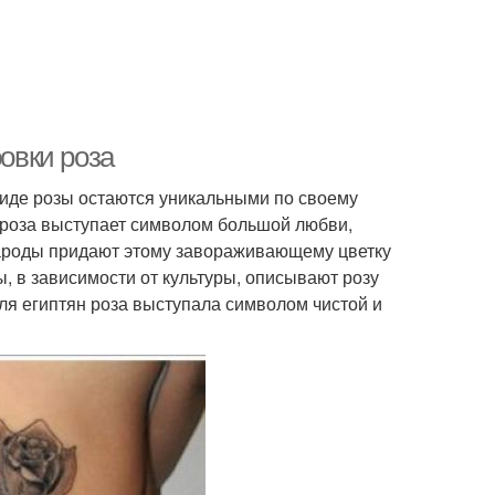
ровки роза
 виде розы остаются уникальными по своему
 роза выступает символом большой любви,
народы придают этому завораживающему цветку
, в зависимости от культуры, описывают розу
ля египтян роза выступала символом чистой и