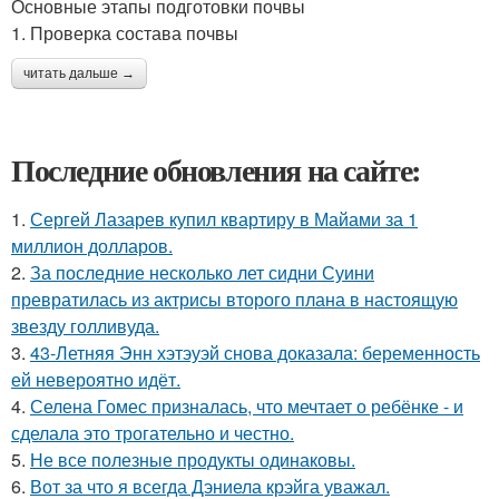
Основные этапы подготовки почвы
1. Проверка состава почвы
читать дальше →
Последние обновления на сайте:
1.
Сергей Лазарев купил квартиру в Майами за 1
миллион долларов.
2.
За последние несколько лет сидни Суини
превратилась из актрисы второго плана в настоящую
звезду голливуда.
3.
43-Летняя Энн хэтэуэй снова доказала: беременность
ей невероятно идёт.
4.
Селена Гомес призналась, что мечтает о ребёнке - и
сделала это трогательно и честно.
5.
Не все полезные продукты одинаковы.
6.
Вот за что я всегда Дэниела крэйга уважал.