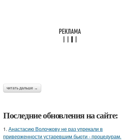
читать дальше →
Последние обновления на сайте:
1.
Анастасию Волочкову не раз упрекали в
приверженности устаревшим бьюти - процедурам.