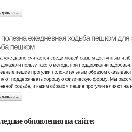
ь дальше →
 полезна ежедневная ходьба пешком для 
ьба пешком
а уже давно считается среди людей самым доступным и лё
 доказали пользу такого метода при поддержании здоровья. 
евные пешие прогулки положительным образом сказываются
ляют поддерживать хорошую физическую форму. Мы рассмо
евной ходьбе, и каким образом пешие прогулки влияют на 
ь дальше →
ледние обновления на сайте: