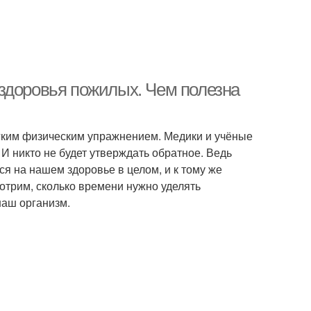
здоровья пожилых. Чем полезна
гким физическим упражнением. Медики и учёные
И никто не будет утверждать обратное. Ведь
 на нашем здоровье в целом, и к тому же
трим, сколько времени нужно уделять
наш организм.