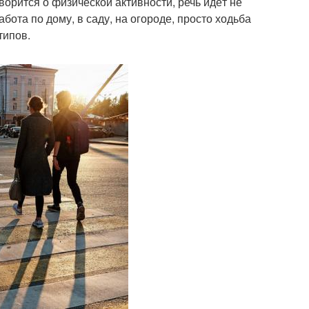
ворится о физической активности, речь идёт не
абота по дому, в саду, на огороде, просто ходьба
типов.