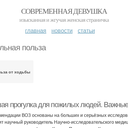
СОВРЕМЕННАЯ ДЕВУШКА
изысканная и жгучая женская страничка
главная
новости
статьи
льная польза
ьза от ходьбы
ая прогулка для пожилых людей. Важные
мендации ВОЗ основаны на больших и серьёзных исследова
ит научный руководитель Научно-исследовательского медиц