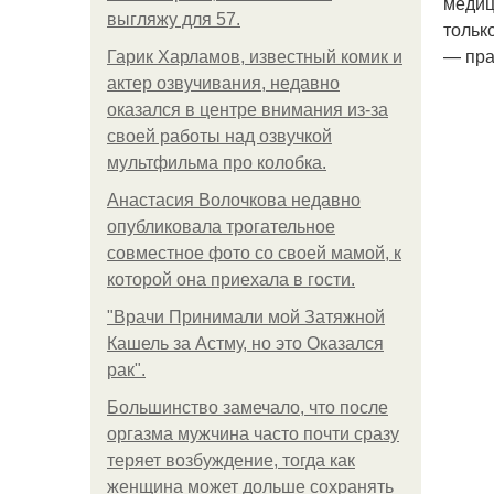
медиц
выгляжу для 57.
тольк
— пра
Гарик Харламов, известный комик и
актер озвучивания, недавно
оказался в центре внимания из-за
своей работы над озвучкой
мультфильма про колобка.
Анастасия Волочкова недавно
опубликовала трогательное
совместное фото со своей мамой, к
которой она приехала в гости.
"Врачи Принимали мой Затяжной
Кашель за Астму, но это Оказался
рак".
Большинство замечало, что после
оргазма мужчина часто почти сразу
теряет возбуждение, тогда как
женщина может дольше сохранять