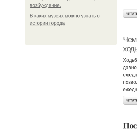
возбуждение.
читат
В каких музеях можно узнать о
истории города
Чем
ход
Ходьб
давно
ежедн
позво
ежедн
читат
Пос