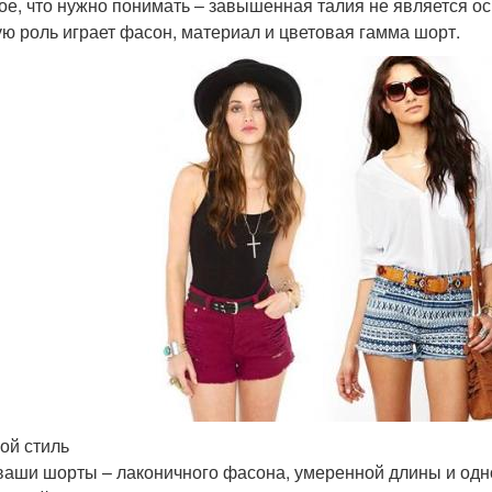
ое, что нужно понимать – завышенная талия не является о
ю роль играет фасон, материал и цветовая гамма шорт.
ой стиль
ваши шорты – лаконичного фасона, умеренной длины и одно