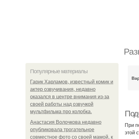
Раз
Популярные материалы
Ва
Гарик Харламов, известный комик и
актер озвучивания, недавно
оказался в центре внимания из-за
своей работы над озвучкой
мультфильма про колобка.
Под
Анастасия Волочкова недавно
При п
опубликовала трогательное
этой 
совместное фото со своей мамой, к