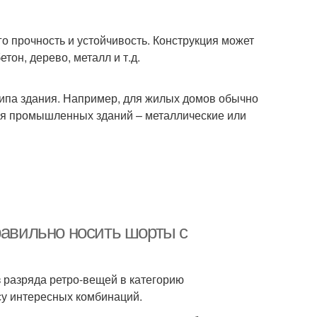
го прочность и устойчивость. Конструкция может
тон, дерево, металл и т.д.
ипа здания. Например, для жилых домов обычно
ля промышленных зданий – металлические или
равильно носить шорты с
 разряда ретро-вещей в категорию
су интересных комбинаций.