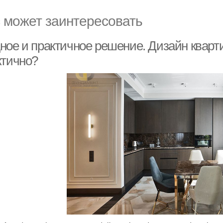
 может заинтересовать
ое и практичное решение. Дизайн квартир
ктично?