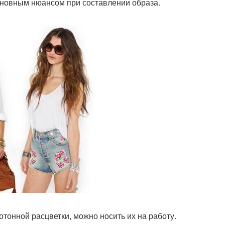
сновным нюансом при составлении образа.
тонной расцветки, можно носить их на работу.