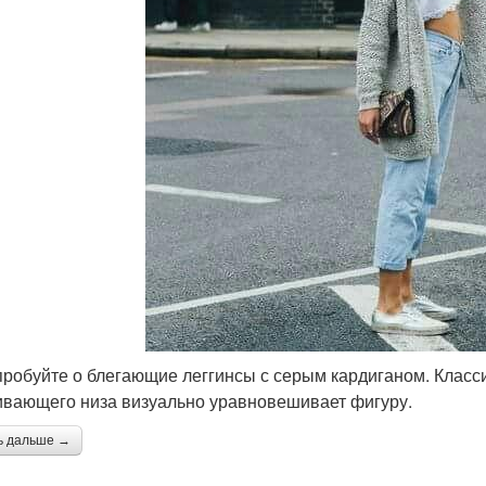
робуйте о блегающие леггинсы с серым кардиганом. Класси
ивающего низа визуально уравновешивает фигуру.
ь дальше →