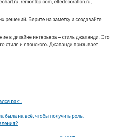
chart.ru, remontbp.com, elledecoration.ru,
их решений. Берите на заметку и создавайте
ие в дизайне интерьера – стиль джапанди. Это
го стиля и японского. Джапанди призывает
лся рак".
а была на всё, чтобы получить роль.
явления?