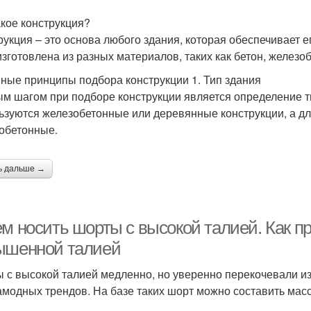
акое конструкция?
рукция – это основа любого здания, которая обеспечивает е
изготовлена из разных материалов, таких как бетон, железобе
ные принципы подбора конструкции 1. Тип здания
м шагом при подборе конструкции является определение т
ьзуются железобетонные или деревянные конструкции, а д
обетонные.
ь дальше →
ем носить шорты с высокой талией. Как п
ышенной талией
 с высокой талией медленно, но уверенно перекочевали из
амодных трендов. На базе таких шорт можно составить мас