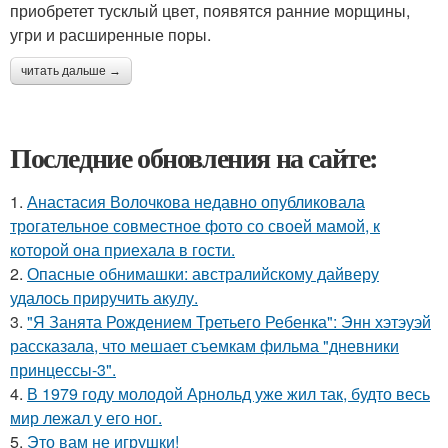
приобретет тусклый цвет, появятся ранние морщины,
угри и расширенные поры.
читать дальше →
Последние обновления на сайте:
1.
Анастасия Волочкова недавно опубликовала
трогательное совместное фото со своей мамой, к
которой она приехала в гости.
2.
Опасные обнимашки: австралийскому дайверу
удалось приручить акулу.
3.
"Я Занята Рождением Третьего Ребенка": Энн хэтэуэй
рассказала, что мешает съемкам фильма "дневники
принцессы-3".
4.
В 1979 году молодой Арнольд уже жил так, будто весь
мир лежал у его ног.
5.
Это вам не игрушки!