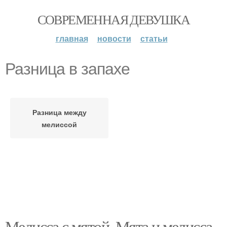
СОВРЕМЕННАЯ ДЕВУШКА
главная
новости
статьи
Разница в запахе
Разница между
мелиссой
Мелисса с мятой. Мята и мелисса