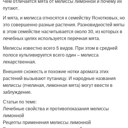
Чем отличается мята от мелиссы лимонной и почему их
путают.
И мята, и мелисса относятся к семейству Яснотковых, но
это совершенно разные растения. Разновидностей мяты
в этом семействе насчитывается около 30, из которых в
лечебных целях используется перечная мята.
Мелиссы известно всего 5 видов. При этом в средней
полосе культивируется всего один – мелисса
лекарственная.
Внешняя схожесть и похожие нотки аромата этих
растений вызывают путаницу. И народные названия
мелиссы (пчелиная, лимонная мята) могут ввести в
заблуждение.
Статьи по теме:
Лечебные свойства и противопоказания мелиссы
лимонной
Рецепты применения мелиссы лимонной