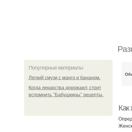
Раз
Популярные материалы
Об
Легкий смузи с манго и бананом.
Когда лекарства дорожают, стоит
вспомнить "Бабушкины" рецепты.
Как 
Опред
Женск