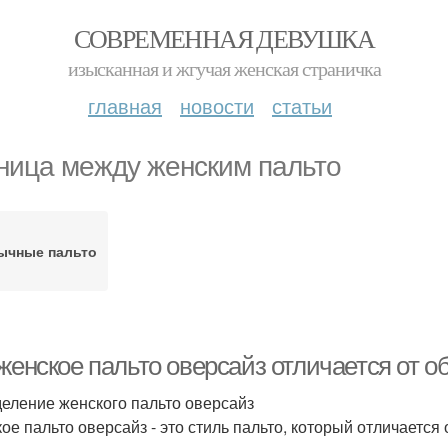
СОВРЕМЕННАЯ ДЕВУШКА
изысканная и жгучая женская страничка
главная
новости
статьи
ница между женским пальто
ычные пальто
женское пальто оверсайз отличается от о
еление женского пальто оверсайз
ое пальто оверсайз - это стиль пальто, который отличается 