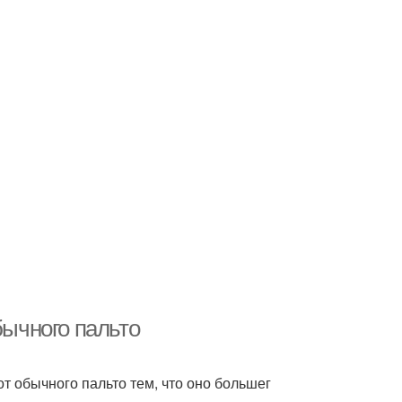
бычного пальто
от обычного пальто тем, что оно большег