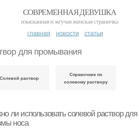
СОВРЕМЕННАЯ ДЕВУШКА
изысканная и жгучая женская страничка
главная
новости
статьи
твор для промывания
Справочник по
Солевой раствор
солевому раствору
но ли использовать солевой раствор для
вмы носа