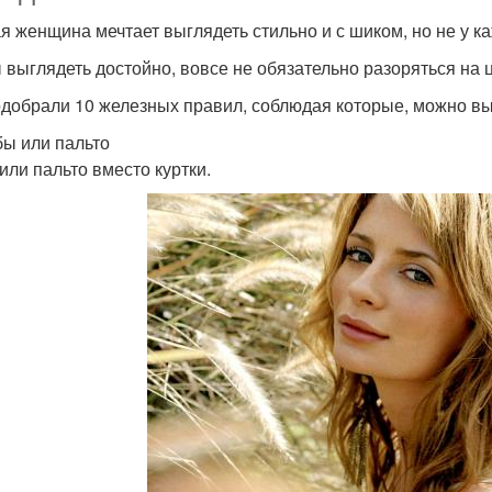
я женщина мечтает выглядеть стильно и с шиком, но не у к
 выглядеть достойно, вовсе не обязательно разоряться на
добрали 10 железных правил, соблюдая которые, можно выг
бы или пальто
или пальто вместо куртки.