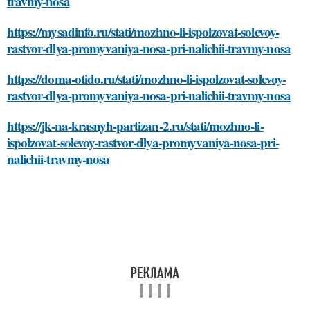
travmy-nosa
https://mysadinfo.ru/stati/mozhno-li-ispolzovat-solevoy-
rastvor-dlya-promyvaniya-nosa-pri-nalichii-travmy-nosa
https://doma-otido.ru/stati/mozhno-li-ispolzovat-solevoy-
rastvor-dlya-promyvaniya-nosa-pri-nalichii-travmy-nosa
https://jk-na-krasnyh-partizan-2.ru/stati/mozhno-li-
ispolzovat-solevoy-rastvor-dlya-promyvaniya-nosa-pri-
nalichii-travmy-nosa