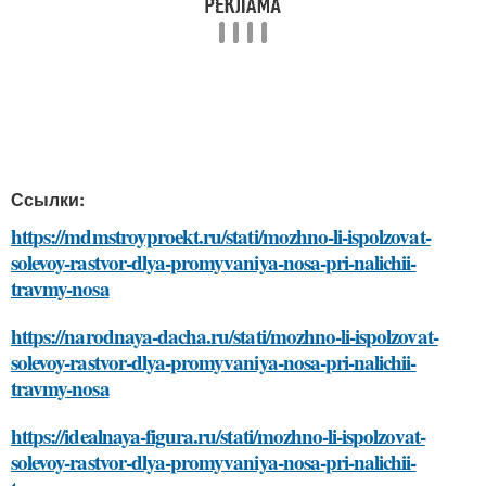
Ссылки:
https://mdmstroyproekt.ru/stati/mozhno-li-ispolzovat-
solevoy-rastvor-dlya-promyvaniya-nosa-pri-nalichii-
travmy-nosa
https://narodnaya-dacha.ru/stati/mozhno-li-ispolzovat-
solevoy-rastvor-dlya-promyvaniya-nosa-pri-nalichii-
travmy-nosa
https://idealnaya-figura.ru/stati/mozhno-li-ispolzovat-
solevoy-rastvor-dlya-promyvaniya-nosa-pri-nalichii-