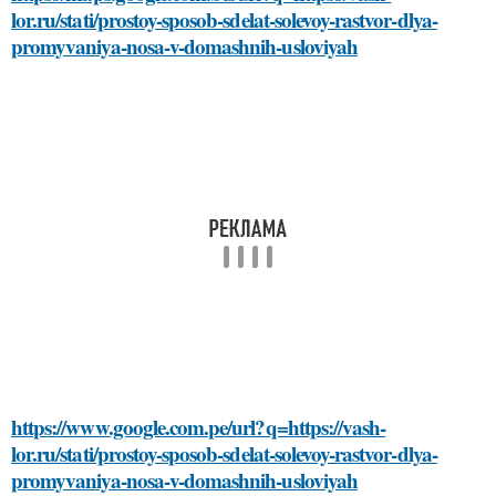
lor.ru/stati/prostoy-sposob-sdelat-solevoy-rastvor-dlya-
promyvaniya-nosa-v-domashnih-usloviyah
https://www.google.com.pe/url?q=https://vash-
lor.ru/stati/prostoy-sposob-sdelat-solevoy-rastvor-dlya-
promyvaniya-nosa-v-domashnih-usloviyah