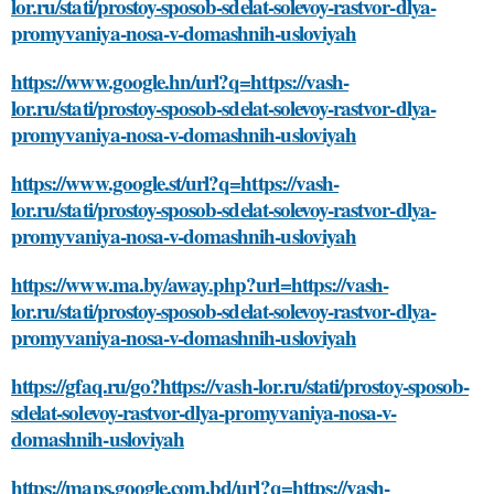
lor.ru/stati/prostoy-sposob-sdelat-solevoy-rastvor-dlya-
promyvaniya-nosa-v-domashnih-usloviyah
https://www.google.hn/url?q=https://vash-
lor.ru/stati/prostoy-sposob-sdelat-solevoy-rastvor-dlya-
promyvaniya-nosa-v-domashnih-usloviyah
https://www.google.st/url?q=https://vash-
lor.ru/stati/prostoy-sposob-sdelat-solevoy-rastvor-dlya-
promyvaniya-nosa-v-domashnih-usloviyah
https://www.ma.by/away.php?url=https://vash-
lor.ru/stati/prostoy-sposob-sdelat-solevoy-rastvor-dlya-
promyvaniya-nosa-v-domashnih-usloviyah
https://gfaq.ru/go?https://vash-lor.ru/stati/prostoy-sposob-
sdelat-solevoy-rastvor-dlya-promyvaniya-nosa-v-
domashnih-usloviyah
https://maps.google.com.bd/url?q=https://vash-