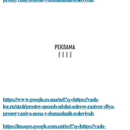
https://www.google.co.ma/url?q=https://vash-
lor.ru/stati/prostoy-sposob-sdelat-solevoy-rastvor-dlya-
promyvaniya-nosa-v-domashnih-usloviyah
https://images.google.com.mt/url?q=https://vash-