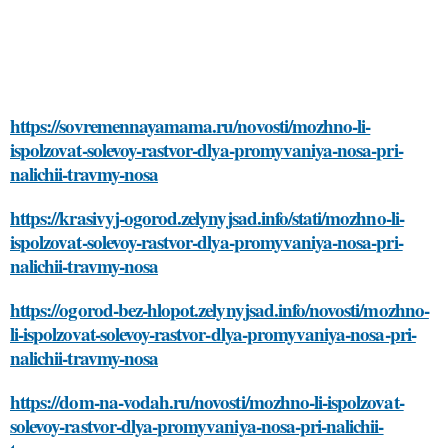
https://sovremennayamama.ru/novosti/mozhno-li-
ispolzovat-solevoy-rastvor-dlya-promyvaniya-nosa-pri-
nalichii-travmy-nosa
https://krasivyj-ogorod.zelynyjsad.info/stati/mozhno-li-
ispolzovat-solevoy-rastvor-dlya-promyvaniya-nosa-pri-
nalichii-travmy-nosa
https://ogorod-bez-hlopot.zelynyjsad.info/novosti/mozhno-
li-ispolzovat-solevoy-rastvor-dlya-promyvaniya-nosa-pri-
nalichii-travmy-nosa
https://dom-na-vodah.ru/novosti/mozhno-li-ispolzovat-
solevoy-rastvor-dlya-promyvaniya-nosa-pri-nalichii-