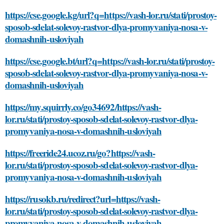
https://cse.google.kg/url?q=https://vash-lor.ru/stati/prostoy-
sposob-sdelat-solevoy-rastvor-dlya-promyvaniya-nosa-v-
domashnih-usloviyah
https://cse.google.bt/url?q=https://vash-lor.ru/stati/prostoy-
sposob-sdelat-solevoy-rastvor-dlya-promyvaniya-nosa-v-
domashnih-usloviyah
https://my.squirrly.co/go34692/https://vash-
lor.ru/stati/prostoy-sposob-sdelat-solevoy-rastvor-dlya-
promyvaniya-nosa-v-domashnih-usloviyah
https://freeride24.ucoz.ru/go?https://vash-
lor.ru/stati/prostoy-sposob-sdelat-solevoy-rastvor-dlya-
promyvaniya-nosa-v-domashnih-usloviyah
https://rusokb.ru/redirect?url=https://vash-
lor.ru/stati/prostoy-sposob-sdelat-solevoy-rastvor-dlya-
promyvaniya-nosa-v-domashnih-usloviyah