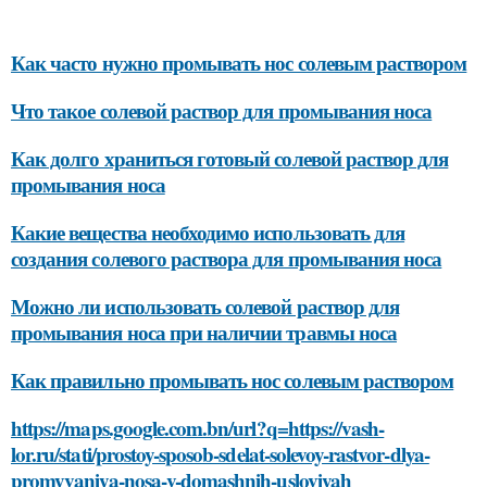
Как часто нужно промывать нос солевым раствором
Что такое солевой раствор для промывания носа
Как долго храниться готовый солевой раствор для
промывания носа
Какие вещества необходимо использовать для
создания солевого раствора для промывания носа
Можно ли использовать солевой раствор для
промывания носа при наличии травмы носа
Как правильно промывать нос солевым раствором
https://maps.google.com.bn/url?q=https://vash-
lor.ru/stati/prostoy-sposob-sdelat-solevoy-rastvor-dlya-
promyvaniya-nosa-v-domashnih-usloviyah