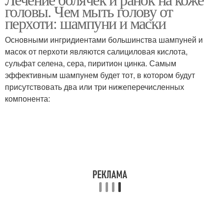
головы. Чем мыть голову от
перхоти: шампуни и маски
Основными ингридиентами большинства шампуней и
масок от перхоти являются салициловая кислота,
сульфат селена, сера, пиритион цинка. Самым
эффективным шампунем будет тот, в котором будут
присутствовать два или три нижеперечисленных
компонента: