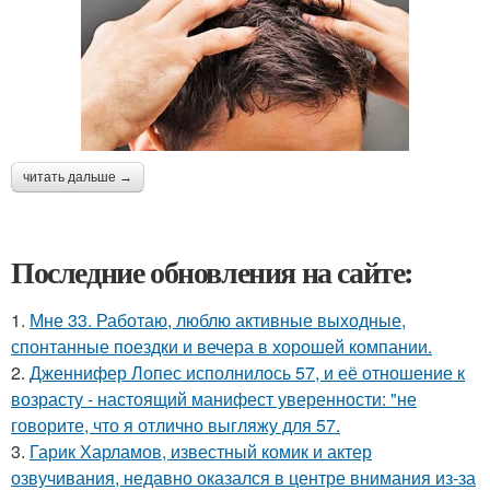
читать дальше →
Последние обновления на сайте:
1.
Мне 33. Работаю, люблю активные выходные,
спонтанные поездки и вечера в хорошей компании.
2.
Дженнифер Лопес исполнилось 57, и её отношение к
возрасту - настоящий манифест уверенности: "не
говорите, что я отлично выгляжу для 57.
3.
Гарик Харламов, известный комик и актер
озвучивания, недавно оказался в центре внимания из-за