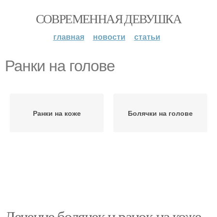
СОВРЕМЕННАЯ ДЕВУШКА
главная
новости
статьи
Ранки на голове
Ранки на коже
Болячки на голове
Лечение болячек и ранок на коже