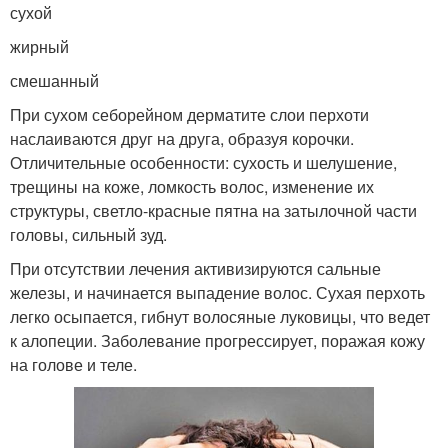
сухой
жирный
смешанный
При сухом себорейном дерматите слои перхоти
наслаиваются друг на друга, образуя корочки.
Отличительные особенности: сухость и шелушение,
трещины на коже, ломкость волос, изменение их
структуры, светло-красные пятна на затылочной части
головы, сильный зуд.
При отсутствии лечения активизируются сальные
железы, и начинается выпадение волос. Сухая перхоть
легко осыпается, гибнут волосяные луковицы, что ведет
к алопеции. Заболевание прогрессирует, поражая кожу
на голове и теле.