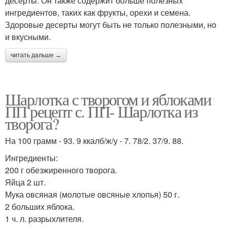
десерты. Он также содержит больше полезных
ингредиентов, таких как фрукты, орехи и семена.
Здоровые десерты могут быть не только полезными, но
и вкусными.
читать дальше →
Шарлотка с творогом и яблоками
ПП рецепт с. ПП- Шарлотка из
творога?
На 100 грамм - 93. 9 ккалб/ж/у - 7. 78/2. 37/9. 88.
Ингредиенты:
200 г обезжиренного творога.
Яйца 2 шт.
Мука овсяная (молотые овсяные хлопья) 50 г.
2 больших яблока.
1 ч. л. разрыхлителя.