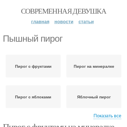
СОВРЕМЕННАЯ ДЕВУШКА
главная
новости
статьи
Пышный пирог
Пирог с фруктами
Пирог на минералке
Пирог с яблоками
Яблочный пирог
Показать все
Пирог с фруктами на минералке.
Пирог из дрожжевого