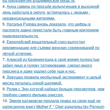
на предприятия владимирской области.
4.
Анна саминь по просьбе кольчугинцев в выходной
день работала в округе, встречалась с людьми -
неравнодушными жителями.
5.
Наталья Рудова вновь доказала, что цифры в
паспорте давно перестали быть главным критерием
привлекательности.
6.
Европейский вещательный союз выпустил
рекомендации для съёмки женских соревнований по
лёгкой атлетике.
7.
Алексей из Калининграда в своё время полностью
забил лицо и голову татуировками, сделал много
пирсинга и даже удалил себе уши и нос.
8.
Девушка провела необычный эксперимент и целый
месяц питалась одной шаурмой.
9.
Ролик с Энн хэтэуэй набрал больше просмотров, чем
трейлер самого фильма одиссея.
10.
Эмили ратаковски продала права на свою ещё не
написанную книгу Mother F * Cker издательству Penguin