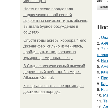
дверь
мире спорта
читат
Настя ивлеева порадовала
подписчиков новой серией
эффектных снимков - и, как обычно,
Пос
вызвала бурное обсуждение в
соцсетях.
1.
Опа
Спустя годы актеры хоррора "Тело
2.
Аня
Дженнифер" сильно изменились,
3.
За 
пройдя путь от подростковых
голли
кумиров до мировых звезд.
4.
Не 
5.
Аме
В Сиднее возвели самый высокий
6.
Как
деревянный небоскреб в мире -
7.
Пре
Atlassian Central.
8.
Кар
Как организовать свое время для
9.
Рас
достижения порядка
10.
Ма
11.
Тв
12.
Ар