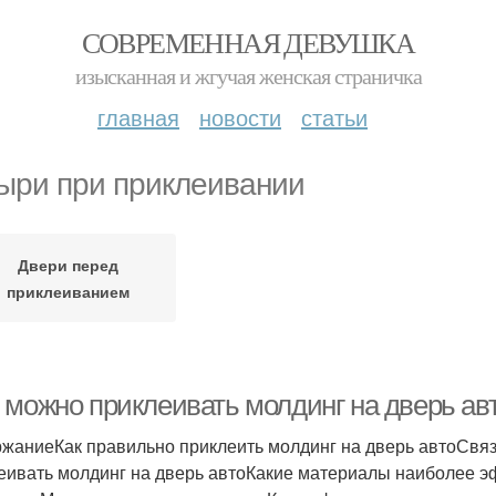
СОВРЕМЕННАЯ ДЕВУШКА
изысканная и жгучая женская страничка
главная
новости
статьи
ыри при приклеивании
Двери перед
приклеиванием
 можно приклеивать молдинг на дверь ав
жаниеКак правильно приклеить молдинг на дверь автоСвя
еивать молдинг на дверь автоКакие материалы наиболее 