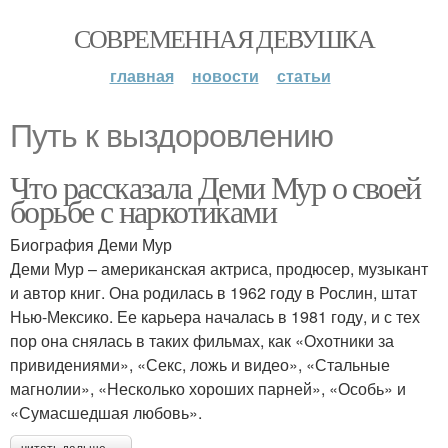
СОВРЕМЕННАЯ ДЕВУШКА
главная
новости
статьи
Путь к выздоровлению
Что рассказала Деми Мур о своей
борьбе с наркотиками
Биография Деми Мур
Деми Мур – американская актриса, продюсер, музыкант
и автор книг. Она родилась в 1962 году в Рослин, штат
Нью-Мексико. Ее карьера началась в 1981 году, и с тех
пор она снялась в таких фильмах, как «Охотники за
привидениями», «Секс, ложь и видео», «Стальные
магнолии», «Несколько хороших парней», «Особь» и
«Сумасшедшая любовь».