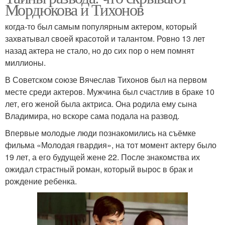
Мордюкова и Тихонов
когда-то был самым популярным актером, который
захватывал своей красотой и талантом. Ровно 13 лет
назад актера не стало, но до сих пор о нем помнят
миллионы.
В Советском союзе Вячеслав Тихонов был на первом
месте среди актеров. Мужчина был счастлив в браке 10
лет, его женой была актриса. Она родила ему сына
Владимира, но вскоре сама подала на развод.
Впервые молодые люди познакомились на съёмке
фильма «Молодая гвардия», на тот момент актеру было
19 лет, а его будущей жене 22. После знакомства их
ожидал страстный роман, который вырос в брак и
рождение ребенка.