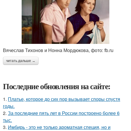
Вячеслав Тихонов и Нонна Мордюкова, фото: fb.ru
читать дальше →
Последние обновления на сайте:
1.
Платье, которое до сих пор вызывает споры спустя
годы.
2.
За последние пять лет в России построено более 6
тыс.
3.
Имбирь - это не только ароматная специя, но и