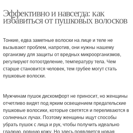
Эффективно и навсегда: как
избавиться от пушковых волосков
Тонкие, едва заметные волоски на лице и теле не
вызывают проблем, напротив, они нужны нашему
организму для защиты от вредных микроорганизмов,
регулируют потоотделение, температуру тела. Чем
старше становится человек, тем грубее могут стать
пушковые волоски.
Мужчинам пушок дискомфорт не приносит, но женщины
отчетливо видят под ярким освещением предательские
пушковые волосики, которые светятся и переливаются в
солнечных лучах. Поэтому женщины ищут способы
убрать пушок с лица и рук, чтобы получить идеально
гладкую, ровную кожу. Но здесь появляется новая