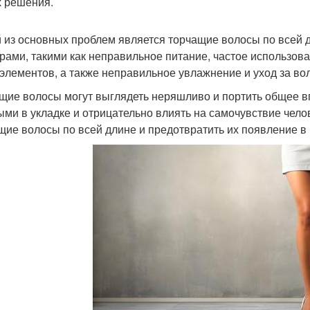
х решения.
 из основных проблем является торчащие волосы по всей 
рами, такими как неправильное питание, частое использова
элементов, а также неправильное увлажнение и уход за во
щие волосы могут выглядеть неряшливо и портить общее вп
ыми в укладке и отрицательно влиять на самочувствие челов
щие волосы по всей длине и предотвратить их появление в