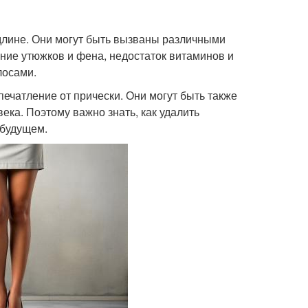
длине. Они могут быть вызваны различными
ние утюжков и фена, недостаток витаминов и
лосами.
ечатление от прически. Они могут быть также
ека. Поэтому важно знать, как удалить
 будущем.