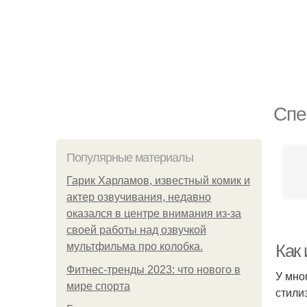
Спе
Популярные материалы
Гарик Харламов, известный комик и
актер озвучивания, недавно
оказался в центре внимания из-за
своей работы над озвучкой
мультфильма про колобка.
Как
Фитнес-тренды 2023: что нового в
У мно
мире спорта
стили