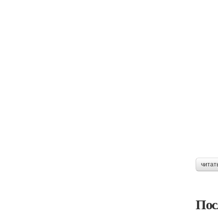
читат
Пос