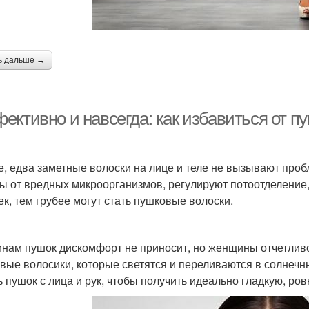
ь дальше →
ективно и навсегда: как избавиться от п
е, едва заметные волоски на лице и теле не вызывают про
ы от вредных микроорганизмов, регулируют потоотделение,
ек, тем грубее могут стать пушковые волоски.
нам пушок дискомфорт не приносит, но женщины отчетлив
вые волосики, которые светятся и переливаются в солнеч
ь пушок с лица и рук, чтобы получить идеально гладкую, ро