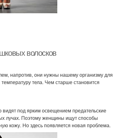
ушковых волосков
блем, напротив, они нужны нашему организму для
 температуру тела. Чем старше становится
о видят под ярким освещением предательские
ных лучах. Поэтому женщины ищут способы
вную кожу. Но здесь появляется новая проблема.