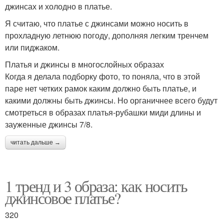
джинсах и холодно в платье.
Я считаю, что платье с джинсами можно носить в
прохладную летнюю погоду, дополняя легким тренчем
или пиджаком.
Платья и джинсы в многослойных образах
Когда я делала подборку фото, то поняла, что в этой
паре нет четких рамок каким должно быть платье, и
какими должны быть джинсы. Но органичнее всего будут
смотреться в образах платья-рубашки миди длины и
зауженные джинсы 7/8.
читать дальше →
1 тренд и 3 образа: как носить
джинсовое платье?
320