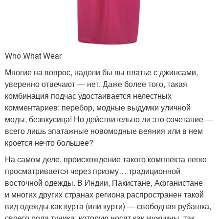
Who What Wear
Многие на вопрос, надели бы вы платье с джинсами,
уверенно отвечают — нет. Даже более того, такая
комбинация подчас удостаивается нелестных
комментариев: перебор, модные выдумки уличной
моды, безвкусица! Но действительно ли это сочетание —
всего лишь эпатажные новомодные веяния или в нем
кроется нечто большее?
На самом деле, происхождение такого комплекта легко
просматривается через призму… традиционной
восточной одежды. В Индии, Пакистане, Афганистане
и многих других странах региона распространен такой
вид одежды как курта (или курти) — свободная рубашка,
своего рода туника, которую носят как мужчины, так