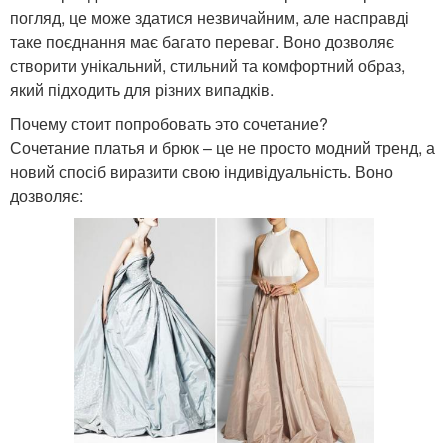
погляд, це може здатися незвичайним, але насправді
таке поєднання має багато переваг. Воно дозволяє
створити унікальний, стильний та комфортний образ,
який підходить для різних випадків.
Почему стоит попробовать это сочетание?
Сочетание платья и брюк – це не просто модний тренд, а
новий спосіб виразити свою індивідуальність. Воно
дозволяє: