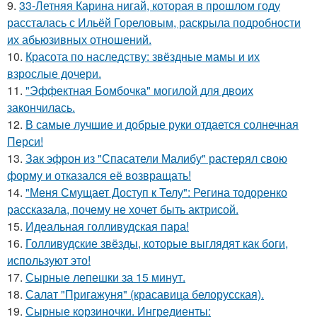
9.
33-Летняя Карина нигай, которая в прошлом году
рассталась с Ильёй Гореловым, раскрыла подробности
их абьюзивных отношений.
10.
Красота по наследству: звёздные мамы и их
взрослые дочери.
11.
"Эффектная Бомбочка" могилой для двоих
закончилась.
12.
В самые лучшие и добрые руки отдается солнечная
Перси!
13.
Зак эфрон из "Спасатели Малибу" растерял свою
форму и отказался её возвращать!
14.
"Меня Смущает Доступ к Телу": Регина тодоренко
рассказала, почему не хочет быть актрисой.
15.
Идеальная голливудская пара!
16.
Голливудские звёзды, которые выглядят как боги,
используют это!
17.
Сырные лепешки за 15 минут.
18.
Салат "Пригажуня" (красавица белорусская).
19.
Сырные корзиночки. Ингредиенты: