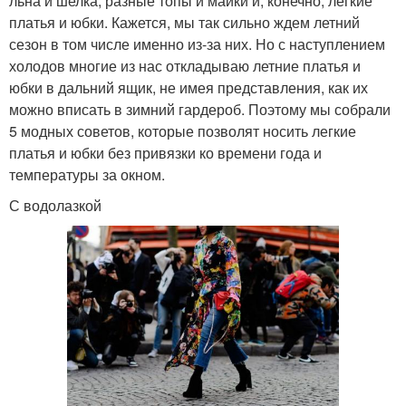
льна и шелка, разные топы и майки и, конечно, легкие
платья и юбки. Кажется, мы так сильно ждем летний
сезон в том числе именно из-за них. Но с наступлением
холодов многие из нас откладываю летние платья и
юбки в дальний ящик, не имея представления, как их
можно вписать в зимний гардероб. Поэтому мы собрали
5 модных советов, которые позволят носить легкие
платья и юбки без привязки ко времени года и
температуры за окном.
С водолазкой