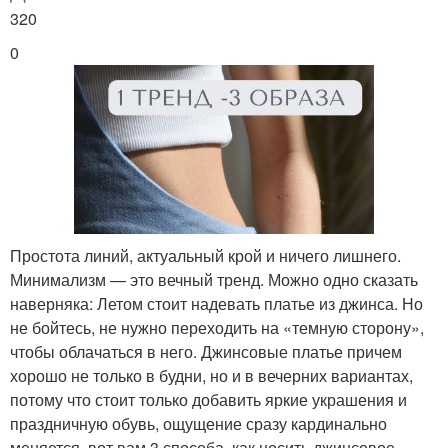
320
0
Простота линий, актуальный крой и ничего лишнего.
Минимализм — это вечный тренд. Можно одно сказать
наверняка: Летом стоит надевать платье из джинса. Но
не бойтесь, не нужно переходить на «темную сторону»,
чтобы облачаться в него. Джинсовые платье причем
хорошо не только в будни, но и в вечерних вариантах,
потому что стоит только добавить яркие украшения и
праздничную обувь, ощущение сразу кардинально
меняется, вот вам 3 способа, как носить джинсовое