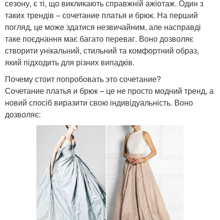
сезону, є ті, що викликають справжній ажіотаж. Один з
таких трендів – сочетание платья и брюк. На перший
погляд, це може здатися незвичайним, але насправді
таке поєднання має багато переваг. Воно дозволяє
створити унікальний, стильний та комфортний образ,
який підходить для різних випадків.
Почему стоит попробовать это сочетание?
Сочетание платья и брюк – це не просто модний тренд, а
новий спосіб виразити свою індивідуальність. Воно
дозволяє: