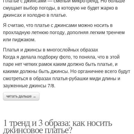
Платье с джинсами — смелый микротренд. Но больше
смущает выбор погоды, в которую не будет жарко в
джинсах и холодно в платье.
Я считаю, что платье с джинсами можно носить в
прохладную летнюю погоду, дополняя легким тренчем
или пиджаком.
Платья и джинсы в многослойных образах
Когда я делала подборку фото, то поняла, что в этой
паре нет четких рамок каким должно быть платье, и
какими должны быть джинсы. Но органичнее всего будут
смотреться в образах платья-рубашки миди длины и
зауженные джинсы 7/8.
читать дальше →
1 тренд и 3 образа: как носить
джинсовое платье?