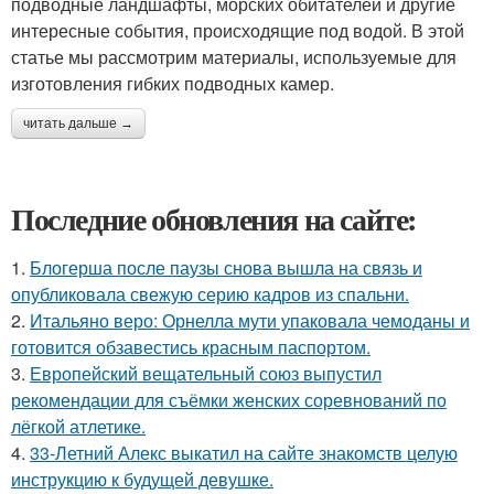
подводные ландшафты, морских обитателей и другие
интересные события, происходящие под водой. В этой
статье мы рассмотрим материалы, используемые для
изготовления гибких подводных камер.
читать дальше →
Последние обновления на сайте:
1.
Блогерша после паузы снова вышла на связь и
опубликовала свежую серию кадров из спальни.
2.
Итальяно веро: Орнелла мути упаковала чемоданы и
готовится обзавестись красным паспортом.
3.
Европейский вещательный союз выпустил
рекомендации для съёмки женских соревнований по
лёгкой атлетике.
4.
33-Летний Алекс выкатил на сайте знакомств целую
инструкцию к будущей девушке.