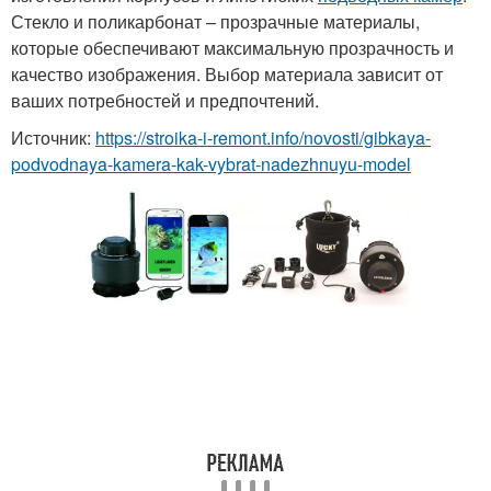
Стекло и поликарбонат – прозрачные материалы,
которые обеспечивают максимальную прозрачность и
качество изображения. Выбор материала зависит от
ваших потребностей и предпочтений.
Источник:
https://stroika-i-remont.info/novosti/gibkaya-
podvodnaya-kamera-kak-vybrat-nadezhnuyu-model