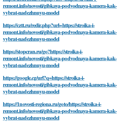
remont.info/novosti/gibkaya-podvodnaya-kamera-kak-
vybrat-nadezhnuyu-model
https://cztt.ru/redir.php?url=https://stroika-i-
remont.info/novosti/gibkaya-podvodnaya-kamera-kak-
vybrat-nadezhnuyu-model
https://stopcran.ru/go?https://stroika-i-
remont.info/novosti/gibkaya-podvodnaya-kamera-kak-
vybrat-nadezhnuyu-model
https://google.cg/url?q=https://stroika-i-
remont.info/novosti/gibkaya-podvodnaya-kamera-kak-
vybrat-nadezhnuyu-model
https://1novosti-regiona.ru/goto/https://stroika-i-
remont.info/novosti/gibkaya-podvodnaya-kamera-kak-
vybrat-nadezhnuyu-model