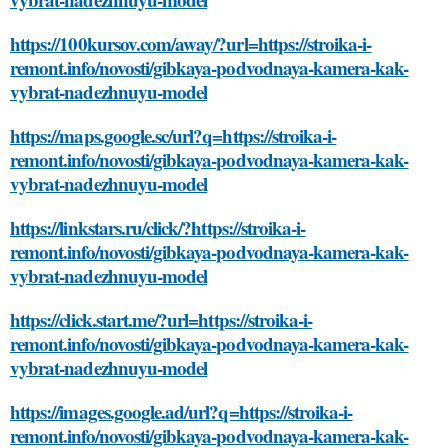
https://100kursov.com/away/?url=https://stroika-i-
remont.info/novosti/gibkaya-podvodnaya-kamera-kak-
vybrat-nadezhnuyu-model
https://maps.google.sc/url?q=https://stroika-i-
remont.info/novosti/gibkaya-podvodnaya-kamera-kak-
vybrat-nadezhnuyu-model
https://linkstars.ru/click/?https://stroika-i-
remont.info/novosti/gibkaya-podvodnaya-kamera-kak-
vybrat-nadezhnuyu-model
https://click.start.me/?url=https://stroika-i-
remont.info/novosti/gibkaya-podvodnaya-kamera-kak-
vybrat-nadezhnuyu-model
https://images.google.ad/url?q=https://stroika-i-
remont.info/novosti/gibkaya-podvodnaya-kamera-kak-