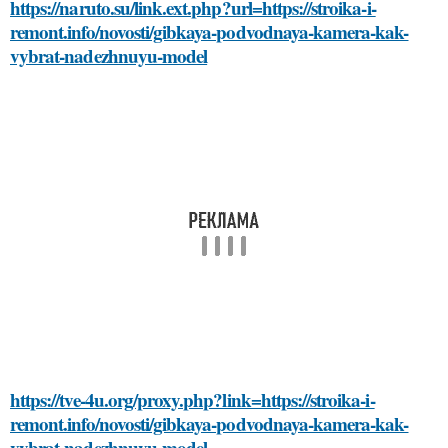
https://naruto.su/link.ext.php?url=https://stroika-i-
remont.info/novosti/gibkaya-podvodnaya-kamera-kak-
vybrat-nadezhnuyu-model
https://tve-4u.org/proxy.php?link=https://stroika-i-
remont.info/novosti/gibkaya-podvodnaya-kamera-kak-
vybrat-nadezhnuyu-model