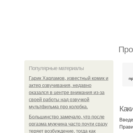
Про
Популярные материалы
п
Гарик Харламов, известный комик и
актер озвучивания, недавно
оказался в центре внимания из-за
своей работы над озвучкой
мультфильма про колобка.
Как
Большинство замечало, что после
Введ
оргазма мужчина часто почти сразу
Прави
теряет возбуждение, тогда как