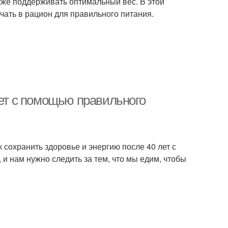
кже поддерживать оптимальный вес. В этой
чать в рацион для правильного питания.
лет с помощью правильного
к сохранить здоровье и энергию после 40 лет с
и нам нужно следить за тем, что мы едим, чтобы