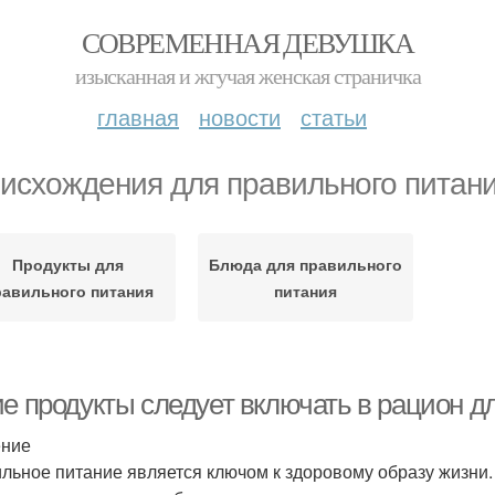
СОВРЕМЕННАЯ ДЕВУШКА
изысканная и жгучая женская страничка
главная
новости
статьи
исхождения для правильного питан
Продукты для
Блюда для правильного
равильного питания
питания
ие продукты следует включать в рацион д
ение
льное питание является ключом к здоровому образу жизни