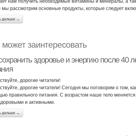
ает нам получить необходимые витамины и минералы, а та
е мы рассмотрим основные продукты, которые следует вклю
ь дальше →
 может заинтересовать
 сохранить здоровье и энергию после 40 
ания
ствуйте, дорогие читатели!
ствуйте, дорогие читатели! Сегодня мы поговорим о том, ка
ью правильного питания. С возрастом наше тело меняется, 
здоровыми и активными.
ь дальше →