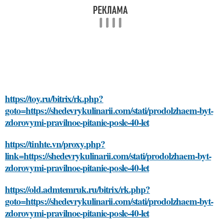
https://toy.ru/bitrix/rk.php?
goto=https://shedevrykulinarii.com/stati/prodolzhaem-byt-
zdorovymi-pravilnoe-pitanie-posle-40-let
https://tinhte.vn/proxy.php?
link=https://shedevrykulinarii.com/stati/prodolzhaem-byt-
zdorovymi-pravilnoe-pitanie-posle-40-let
https://old.admtemruk.ru/bitrix/rk.php?
goto=https://shedevrykulinarii.com/stati/prodolzhaem-byt-
zdorovymi-pravilnoe-pitanie-posle-40-let