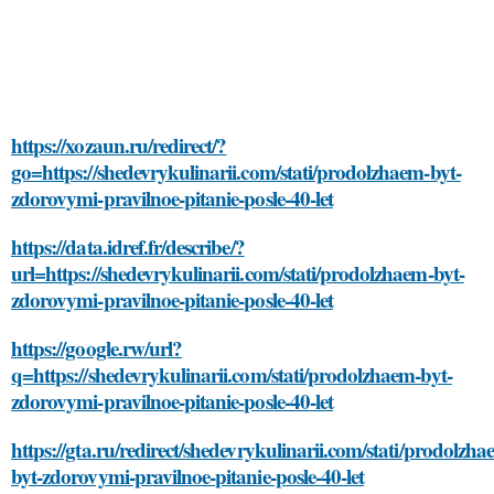
https://xozaun.ru/redirect/?
go=https://shedevrykulinarii.com/stati/prodolzhaem-byt-
zdorovymi-pravilnoe-pitanie-posle-40-let
https://data.idref.fr/describe/?
url=https://shedevrykulinarii.com/stati/prodolzhaem-byt-
zdorovymi-pravilnoe-pitanie-posle-40-let
https://google.rw/url?
q=https://shedevrykulinarii.com/stati/prodolzhaem-byt-
zdorovymi-pravilnoe-pitanie-posle-40-let
https://gta.ru/redirect/shedevrykulinarii.com/stati/prodolzha
byt-zdorovymi-pravilnoe-pitanie-posle-40-let