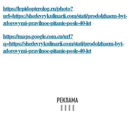
https://lepidopterolog.ru/photo?
url=https://shedevrykulinarii.com/stati/prodolzhaem-byt-
zdorovymi-pravilnoe-pitanie-posle-40-let
https://maps.google.com.cu/url?
q=https://shedevrykulinarii.com/stati/prodolzhaem-byt-
zdorovymi-pravilnoe-pitanie-posle-40-let