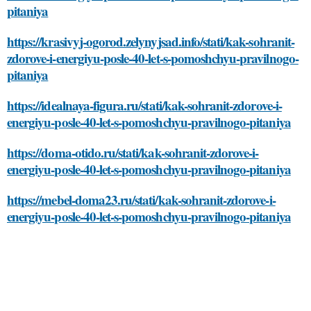
pitaniya
https://krasivyj-ogorod.zelynyjsad.info/stati/kak-sohranit-
zdorove-i-energiyu-posle-40-let-s-pomoshchyu-pravilnogo-
pitaniya
https://idealnaya-figura.ru/stati/kak-sohranit-zdorove-i-
energiyu-posle-40-let-s-pomoshchyu-pravilnogo-pitaniya
https://doma-otido.ru/stati/kak-sohranit-zdorove-i-
energiyu-posle-40-let-s-pomoshchyu-pravilnogo-pitaniya
https://mebel-doma23.ru/stati/kak-sohranit-zdorove-i-
energiyu-posle-40-let-s-pomoshchyu-pravilnogo-pitaniya