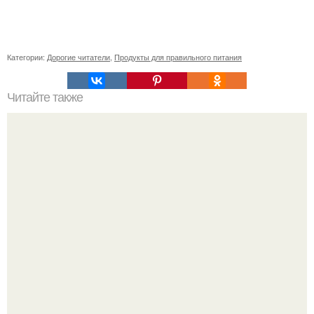
Категории:
Дорогие читатели
,
Продукты для правильного питания
Читайте также
Профилактика COVID-19: как правильно
дезинфицировать гаджеты