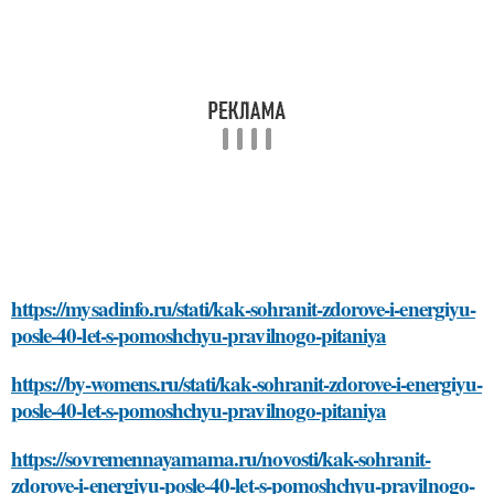
https://mysadinfo.ru/stati/kak-sohranit-zdorove-i-energiyu-
posle-40-let-s-pomoshchyu-pravilnogo-pitaniya
https://by-womens.ru/stati/kak-sohranit-zdorove-i-energiyu-
posle-40-let-s-pomoshchyu-pravilnogo-pitaniya
https://sovremennayamama.ru/novosti/kak-sohranit-
zdorove-i-energiyu-posle-40-let-s-pomoshchyu-pravilnogo-