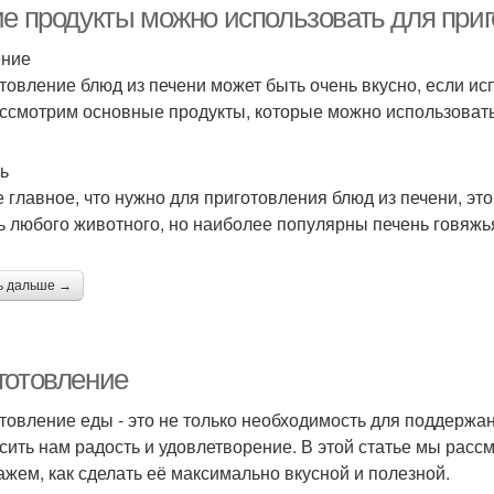
ие продукты можно использовать для при
ение
товление блюд из печени может быть очень вкусно, если ис
ссмотрим основные продукты, которые можно использовать
ь
 главное, что нужно для приготовления блюд из печени, это
ь любого животного, но наиболее популярны печень говяжья
ь дальше →
готовление
товление еды - это не только необходимость для поддержани
сить нам радость и удовлетворение. В этой статье мы рас
ажем, как сделать её максимально вкусной и полезной.