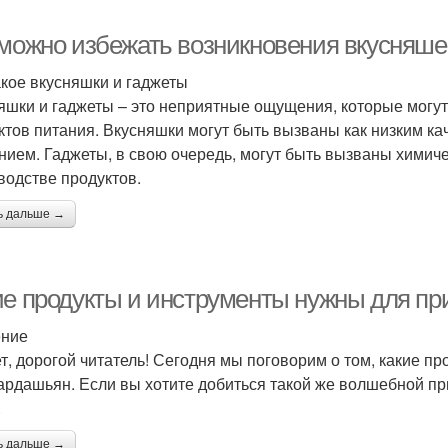
 можно избежать возникновения вкусняшек
акое вкусняшки и гаджеты
яшки и гаджеты – это неприятные ощущения, которые могу
ктов питания. Вкусняшки могут быть вызваны как низким ка
нием. Гаджеты, в свою очередь, могут быть вызваны химич
водстве продуктов.
ь дальше →
ие продукты и инструменты нужны для при
ение
т, дорогой читатель! Сегодня мы поговорим о том, какие пр
ардашьян. Если вы хотите добиться такой же волшебной прич
.
ь дальше →