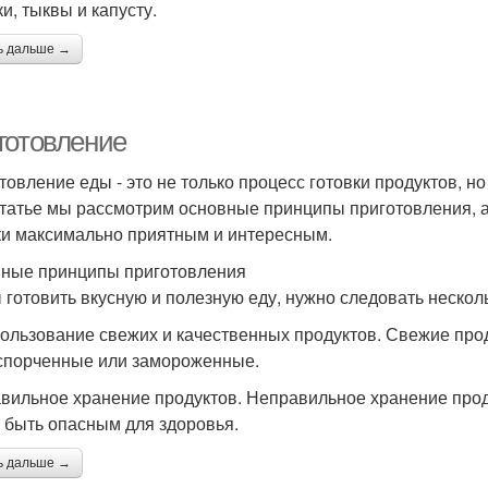
и, тыквы и капусту.
ь дальше →
готовление
товление еды - это не только процесс готовки продуктов, но
статье мы рассмотрим основные принципы приготовления, а 
ки максимально приятным и интересным.
ные принципы приготовления
 готовить вкусную и полезную еду, нужно следовать неско
пользование свежих и качественных продуктов. Свежие пр
спорченные или замороженные.
авильное хранение продуктов. Неправильное хранение прод
 быть опасным для здоровья.
ь дальше →