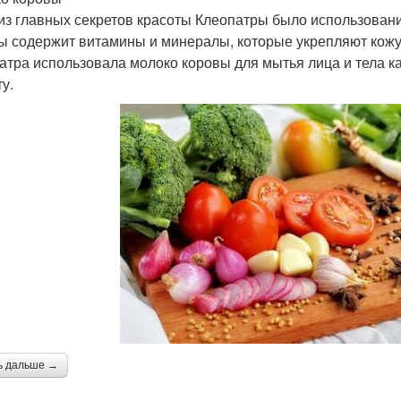
из главных секретов красоты Клеопатры было использовани
ы содержит витамины и минералы, которые укрепляют кожу 
атра использовала молоко коровы для мытья лица и тела к
у.
ь дальше →