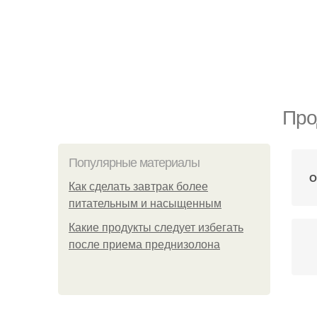
Про
Популярные материалы
О
Как сделать завтрак более
питательным и насыщенным
Какие продукты следует избегать
после приема преднизолона