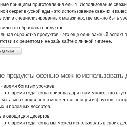
ные принципы приготовления еды 1. Использование свежих
ной секрет вкусной еды - это использование свежих и каче
е или в специализированных магазинах, где можно быть уве
авильная обработка продуктов
льная обработка продуктов - это еще один важный аспект 
етствии с рецептом и не забывайте о личной гигиене.
ь дальше →
ие продукты осенью можно использовать 
 - время богатых урожаев
 - это время года, когда природа дарит нам множество вкус
 магазинах появляется множество овощей и фруктов, кото
ых и полезных десертов.
ые овощи для десертов
 - это время года, когда мы можем использовать в своих де