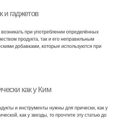
 и гаджетов
т возникать при употреблении определённых
чеством продукта, так и его неправильным
ескими добавками, которые используются при
чески как у Ким
одукты и инструменты нужны для прически, как у
еской, как у звезды, то прочтите эту статью до