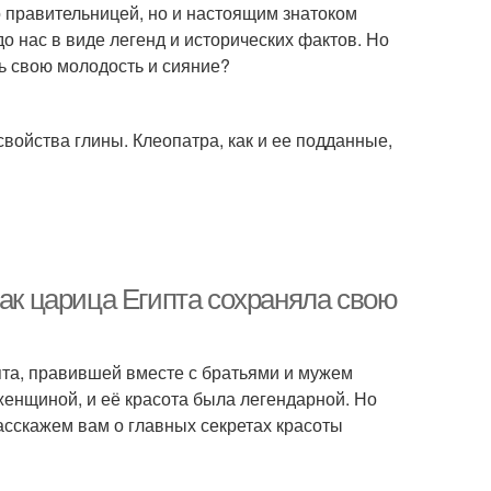
о правительницей, но и настоящим знатоком
до нас в виде легенд и исторических фактов. Но
ь свою молодость и сияние?
войства глины. Клеопатра, как и ее подданные,
как царица Египта сохраняла свою
пта, правившей вместе с братьями и мужем
енщиной, и её красота была легендарной. Но
расскажем вам о главных секретах красоты