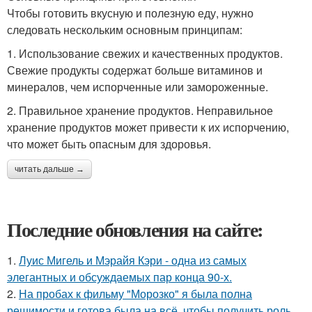
Чтобы готовить вкусную и полезную еду, нужно
следовать нескольким основным принципам:
1. Использование свежих и качественных продуктов.
Свежие продукты содержат больше витаминов и
минералов, чем испорченные или замороженные.
2. Правильное хранение продуктов. Неправильное
хранение продуктов может привести к их испорчению,
что может быть опасным для здоровья.
читать дальше →
Последние обновления на сайте:
1.
Луис Мигель и Мэрайя Кэри - одна из самых
элегантных и обсуждаемых пар конца 90-х.
2.
На пробах к фильму "Морозко" я была полна
решимости и готова была на всё, чтобы получить роль.