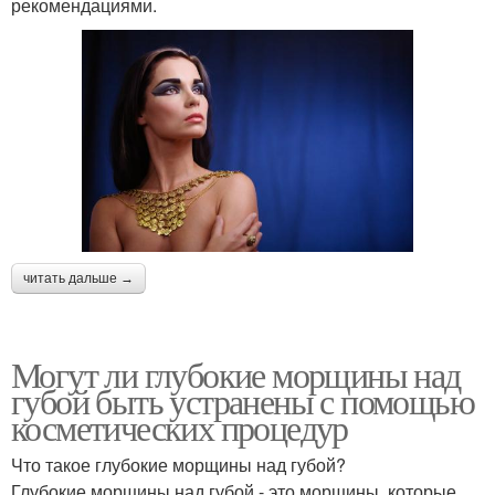
рекомендациями.
читать дальше →
Могут ли глубокие морщины над
губой быть устранены с помощью
косметических процедур
Что такое глубокие морщины над губой?
Глубокие морщины над губой - это морщины, которые