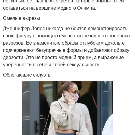
несколько ее главных секретов, которые помогают ей
оставаться на вершине модного Олимпа.
Смелые вырезы
Дженнифер Лопес никогда не боится демонстрировать
свою фигуру с помощью смелых вырезов и откровенных
разрезов. Ее знаменитые образы с глубоким декольте
подчеркивают безупречные формы и добавляют образу
дерзости. Это не просто модный прием, а выражение
уверенности в себе и своей сексуальности.
Облегающие силуэты