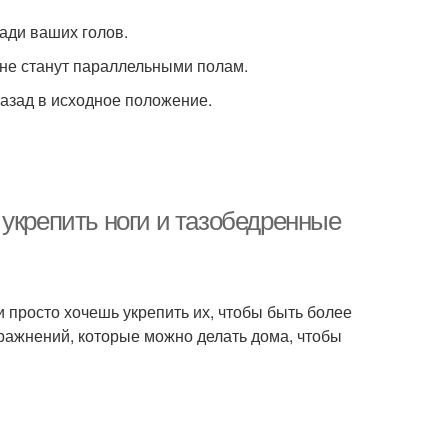
зади ваших голов.
а не станут параллельными полам.
назад в исходное положение.
укрепить ноги и тазобедренные
и просто хочешь укрепить их, чтобы быть более
ражнений, которые можно делать дома, чтобы