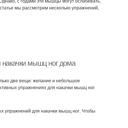
Однако, с годами эти мышцы могут ослабевать,
 статье мы рассмотрим несколько упражнений,
 накачки мышц ног дома
олько две вещи: желание и небольшое
ективных упражнениях для накачки мышц ног
х упражнений для накачки мышц ног. Чтобы