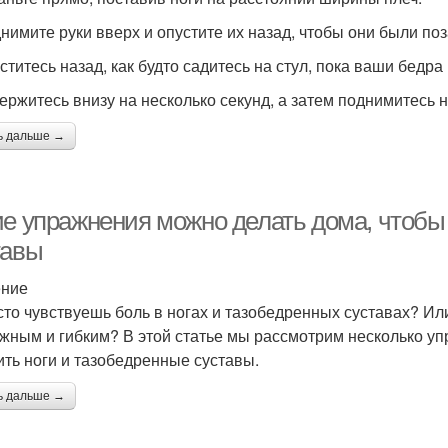
днимите руки вверх и опустите их назад, чтобы они были по
уститесь назад, как будто садитесь на стул, пока ваши бедр
держитесь внизу на несколько секунд, а затем поднимитесь 
ь дальше →
ие упражнения можно делать дома, чтобы 
тавы
ение
сто чувствуешь боль в ногах и тазобедренных суставах? Ил
жным и гибким? В этой статье мы рассмотрим несколько уп
ить ноги и тазобедренные суставы.
ь дальше →