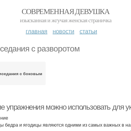
СОВРЕМЕННАЯ ДЕВУШКА
изысканная и жгучая женская страничка
главная
новости
статьи
седания с разворотом
иседания с боковым
ие упражнения можно использовать для 
ение
 бедра и ягодицы являются одними из самых важных в наш