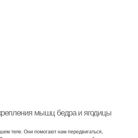
укрепления мышц бедра и ягодицы
ем теле. Они помогают нам передвигаться,