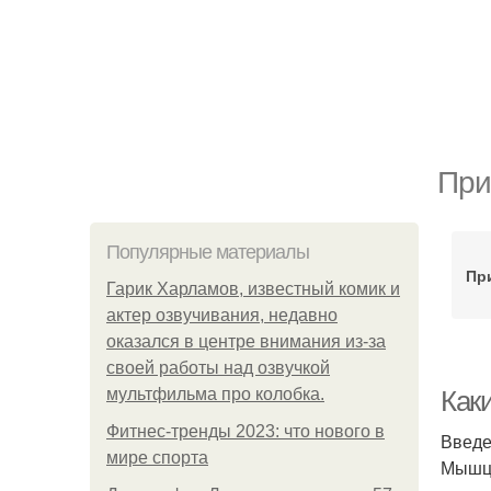
При
Популярные материалы
Пр
Гарик Харламов, известный комик и
актер озвучивания, недавно
оказался в центре внимания из-за
своей работы над озвучкой
мультфильма про колобка.
Как
Фитнес-тренды 2023: что нового в
Введ
мире спорта
Мышцы