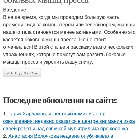
Введение
В наше время, когда мы проводим большую часть
времени сидя за компьютером или телевизором, мышцы
нашего тела становятся менее активными. Особенно это
касается боковых мышц пресса. Но не стоит
отчаиваться! В этой статье я расскажу вам о нескольких
упражнениях, которые помогут вам развить боковые
мышцы пресса и укрепить вашу спину.
читать дальше →
Последние обновления на сайте:
1.
Гарик Харламов, известный комик и актер
озвучивания, недавно оказался в центре внимания из-за
своей работы над озвучкой мультфильма про колобка.
2.
Анастасия Волочкова недавно опубликовала