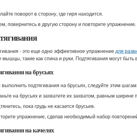
лайте поворот в сторону, где гиря находится.
тем, повернитесь в другую сторону и повторите упражнение.
тягивания
гивания - это еще одно эффективное упражнение
для разв
е мышцы, такие как спина и руки. Подтягивания могут быть 
ягивания на брусьях
 выполнить подтягивания на брусьях, следуйте этим шагам
таньте на брусьях и захватите их захватом, равным ширине п
тянитесь, пока грудь не касается брусьев.
вторите упражнение, сделав необходимый набор повторени
ягивания на качелях