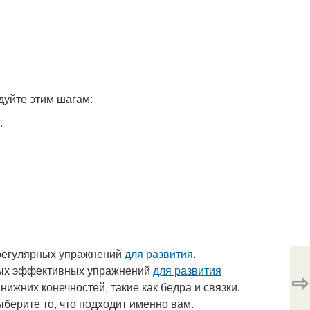
дуйте этим шагам:
.
 регулярных упражнений
для развития
.
амых эффективных упражнений
для развития
⇨
ижних конечностей, такие как бедра и связки.
ыберите то, что подходит именно вам.