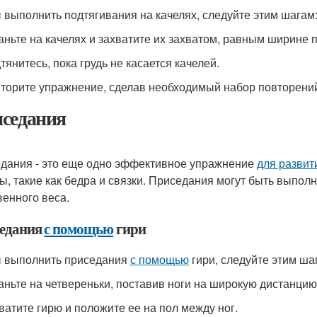
 выполнить подтягивания на качелях, следуйте этим шагам
таньте на качелях и захватите их захватом, равным ширине п
тянитесь, пока грудь не касается качелей.
вторите упражнение, сделав необходимый набор повторени
седания
дания - это еще одно эффективное упражнение
для развит
, такие как бедра и связки. Приседания могут быть выпо
венного веса.
едания
с помощью
гири
 выполнить приседания
с помощью
гири, следуйте этим ша
таньте на четвереньки, поставив ноги на широкую дистанцию
хватите гирю и положите ее на пол между ног.