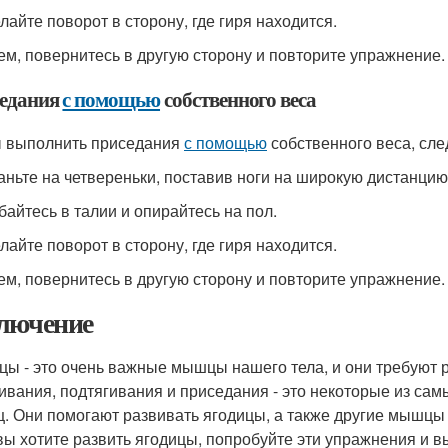
лайте поворот в сторону, где гиря находится.
тем, повернитесь в другую сторону и повторите упражнение.
едания
с помощью
собственного веса
 выполнить приседания
с помощью
собственного веса, сле
таньте на четвереньки, поставив ноги на широкую дистанцию
ибайтесь в талии и опирайтесь на пол.
лайте поворот в сторону, где гиря находится.
тем, повернитесь в другую сторону и повторите упражнение.
лючение
цы - это очень важные мышцы нашего тела, и они требуют
ивания, подтягивания и приседания - это некоторые из с
ц. Они помогают развивать ягодицы, а также другие мышцы н
вы хотите развить ягодицы, попробуйте эти упражнения и в