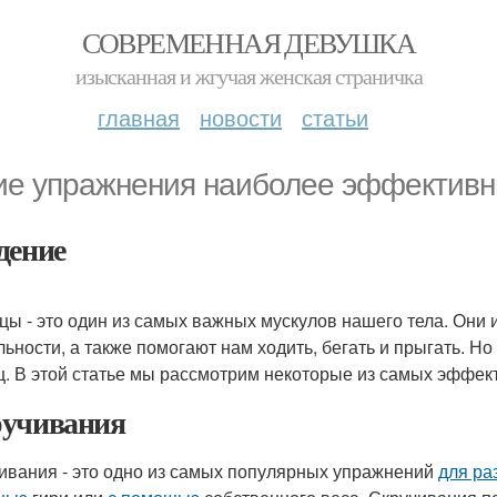
СОВРЕМЕННАЯ ДЕВУШКА
изысканная и жгучая женская страничка
главная
новости
статьи
ие упражнения наиболее эффективны
дение
цы - это один из самых важных мускулов нашего тела. Они
льности, а также помогают нам ходить, бегать и прыгать. Н
ц. В этой статье мы рассмотрим некоторые из самых эффе
учивания
ивания - это одно из самых популярных упражнений
для ра