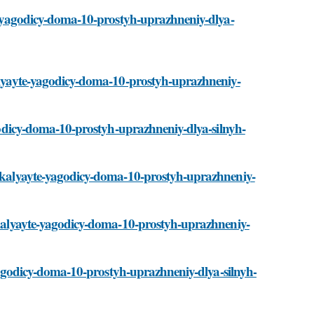
yte-yagodicy-doma-10-prostyh-uprazhneniy-dlya-
kalyayte-yagodicy-doma-10-prostyh-uprazhneniy-
yagodicy-doma-10-prostyh-uprazhneniy-dlya-silnyh-
/zakalyayte-yagodicy-doma-10-prostyh-uprazhneniy-
zakalyayte-yagodicy-doma-10-prostyh-uprazhneniy-
e-yagodicy-doma-10-prostyh-uprazhneniy-dlya-silnyh-