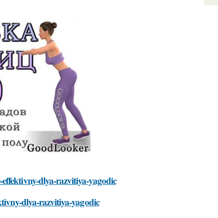
ffektivny-dlya-razvitiya-yagodic
tivny-dlya-razvitiya-yagodic