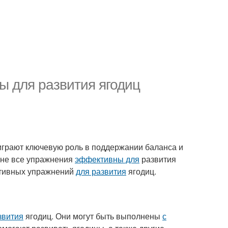
 для развития ягодиц
 играют ключевую роль в поддержании баланса и
о не все упражнения
эффективны для
развития
ктивных упражнений
для развития
ягодиц.
звития
ягодиц. Они могут быть выполнены
с