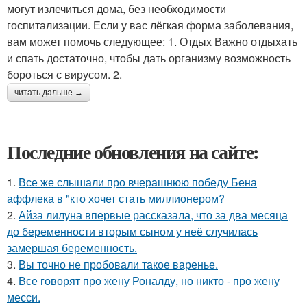
могут излечиться дома, без необходимости
госпитализации. Если у вас лёгкая форма заболевания,
вам может помочь следующее: 1. Отдых Важно отдыхать
и спать достаточно, чтобы дать организму возможность
бороться с вирусом. 2.
читать дальше →
Последние обновления на сайте:
1.
Все же слышали про вчерашнюю победу Бена
аффлека в "кто хочет стать миллионером?
2.
Айза лилуна впервые рассказала, что за два месяца
до беременности вторым сыном у неё случилась
замершая беременность.
3.
Вы точно не пробовали такое варенье.
4.
Все говорят про жену Роналду, но никто - про жену
месси.