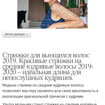
читать дальше →
Стрижки для вьющихся волос
2019. Красивые стрижки на
средние кудрявые волосы 2019-
2020 – идеальная длина для
непослушных кудряшек
Модные стрижки на средние кудрявые волосы
позволяют мастеру проявить всю свою креативность в
реализации оригинальной прически с кудрями.
Ультра модными станут стрижки на средние кудрявые