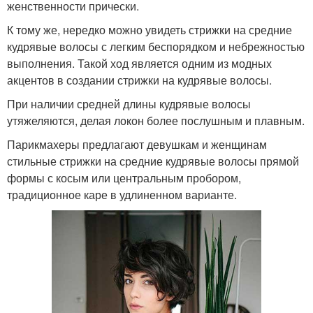
женственности прически.
К тому же, нередко можно увидеть стрижки на средние
кудрявые волосы с легким беспорядком и небрежностью
выполнения. Такой ход является одним из модных
акцентов в создании стрижки на кудрявые волосы.
При наличии средней длины кудрявые волосы
утяжеляются, делая локон более послушным и плавным.
Парикмахеры предлагают девушкам и женщинам
стильные стрижки на средние кудрявые волосы прямой
формы с косым или центральным пробором,
традиционное каре в удлиненном варианте.