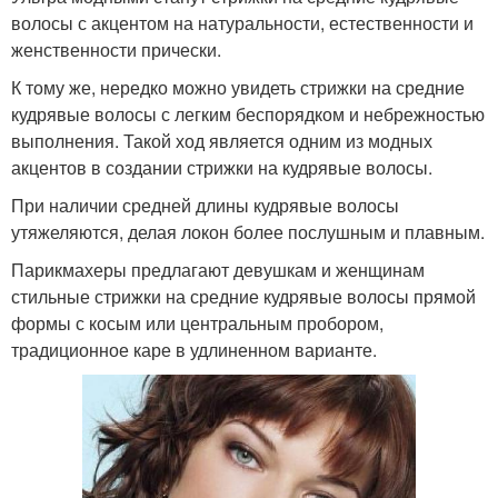
волосы с акцентом на натуральности, естественности и
женственности прически.
К тому же, нередко можно увидеть стрижки на средние
кудрявые волосы с легким беспорядком и небрежностью
выполнения. Такой ход является одним из модных
акцентов в создании стрижки на кудрявые волосы.
При наличии средней длины кудрявые волосы
утяжеляются, делая локон более послушным и плавным.
Парикмахеры предлагают девушкам и женщинам
стильные стрижки на средние кудрявые волосы прямой
формы с косым или центральным пробором,
традиционное каре в удлиненном варианте.