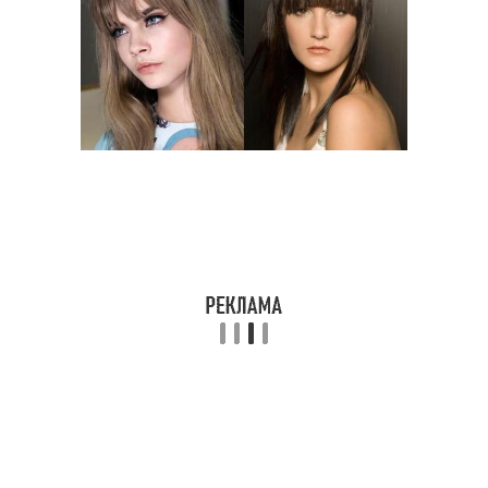
Прическа в греческом
Корзиночка из волос
стиле