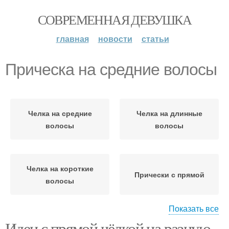
СОВРЕМЕННАЯ ДЕВУШКА
главная
новости
статьи
Прическа на средние волосы
Челка на средние
Челка на длинные
волосы
волосы
Челка на короткие
Прически с прямой
волосы
Показать все
Идеи с прямой чёлкой на разную
Прическа на среднюю