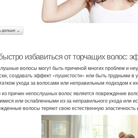
ь дальше →
 быстро избавиться от торчащих волос: 
лушные волосы могут быть причиной многих проблем и неудо
ски, создавать эффект «пушистости» или быть трудными в 
татком ухода за волосами или неправильным подходом к их
 из причин непослушных волос является повреждение воло
имися или ослабленными из-за неправильного ухода или ис
жденные волосы теряют свою естественную эластичность и 