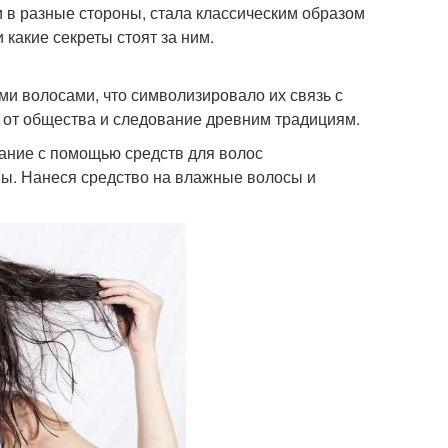
 в разные стороны, стала классическим образом
и какие секреты стоят за ним.
и волосами, что символизировало их связь с
 от общества и следование древним традициям.
ание с помощью средств для волос
ны. Нанеся средство на влажные волосы и