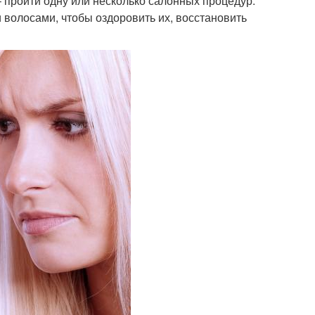
 пройти одну или несколько салонных процедур.
и волосами, чтобы оздоровить их, восстановить