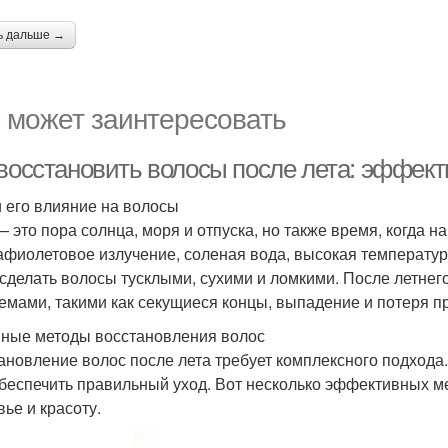
ь дальше →
 может заинтересовать
 восстановить волосы после лета: эффек
и его влияние на волосы
— это пора солнца, моря и отпуска, но также время, когда
афиолетовое излучение, соленая вода, высокая температур
 сделать волосы тусклыми, сухими и ломкими. После летнего
емами, такими как секущиеся концы, выпадение и потеря п
ные методы восстановления волос
ановление волос после лета требует комплексного подхода.
обеспечить правильный уход. Вот несколько эффективных м
вье и красоту.