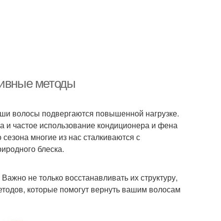
тивные методы
 наши волосы подвергаются повышенной нагрузке.
а и частое использование кондиционера и фена
 сезона многие из нас сталкиваются с
риродного блеска.
 Важно не только восстанавливать их структуру,
етодов, которые помогут вернуть вашим волосам