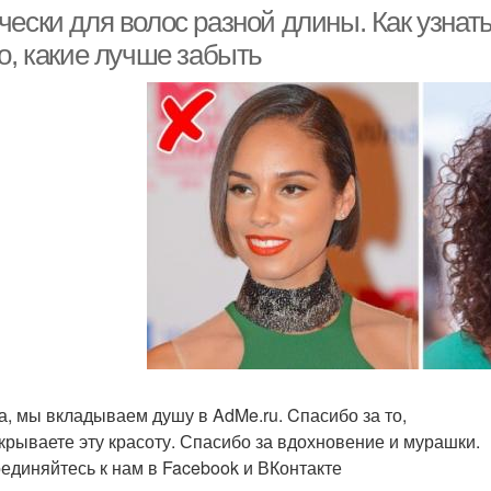
ески для волос разной длины. Как узнать,
о, какие лучше забыть
а, мы вкладываем душу в AdMe.ru. Cпасибо за то,
ткрываете эту красоту. Спасибо за вдохновение и мурашки.
единяйтесь к нам в Facebook и ВКонтакте