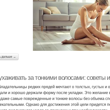
ь дальше →
 ухаживать за тонкими волосами: советы 
бладательницы редких прядей мечтают о толстых, густых и 
али и хорошо держали форму после укладки. Это желание
 даже самые поврежденные и тонкие волосы без объема сп
екательными. Однако для достижения этой цели придется п