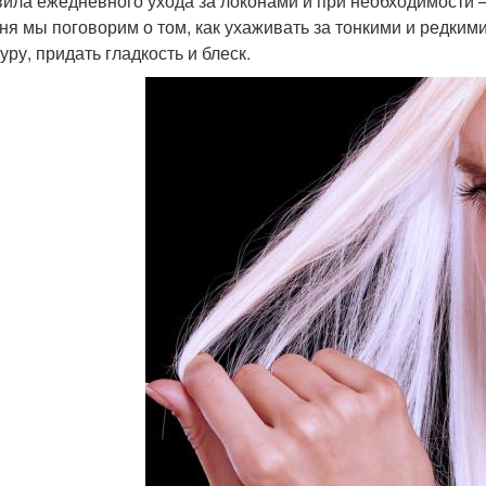
вила ежедневного ухода за локонами и при необходимости –
ня мы поговорим о том, как ухаживать за тонкими и редким
уру, придать гладкость и блеск.