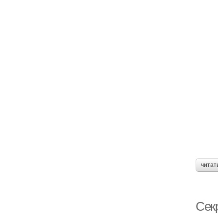
читат
Сек