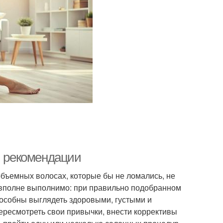
и рекомендации
объемных волосах, которые бы не ломались, не
 вполне выполнимо: при правильно подобранном
особны выглядеть здоровыми, густыми и
ересмотреть свои привычки, внести коррективы