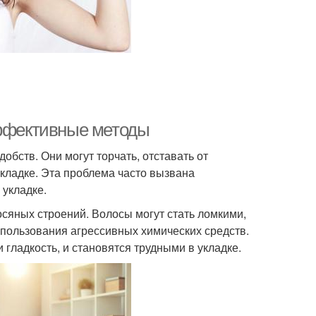
эффективные методы
бств. Они могут торчать, отставать от
укладке. Эта проблема часто вызвана
 укладке.
сяных строений. Волосы могут стать ломкими,
пользования агрессивных химических средств.
гладкость, и становятся трудными в укладке.