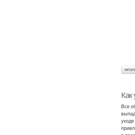
читат
Как
Все о
выпад
уходе
привл