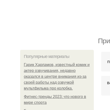
При
Популярные материалы
П
Гарик Харламов, известный комик и
актер озвучивания, недавно
оказался в центре внимания из-за
своей работы над озвучкой
В
мультфильма про колобка.
Фитнес-тренды 2023: что нового в
мире спорта