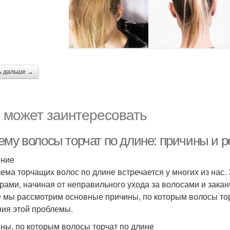
ь дальше →
 может заинтересовать
ему волосы торчат по длине: причины и 
ение
ема торчащих волос по длине встречается у многих из нас
рами, начиная от неправильного ухода за волосами и закан
е мы рассмотрим основные причины, по которым волосы то
ия этой проблемы.
ны, по которым волосы торчат по длине