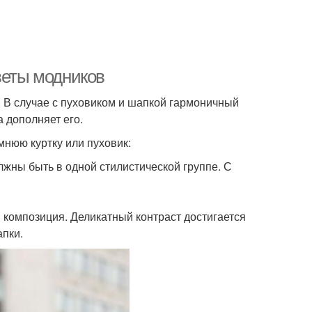
веты модников
. В случае с пуховиком и шапкой гармоничный
а дополняет его.
мнюю куртку или пуховик:
жны быть в одной стилистической группе. С
ая композиция. Деликатный контраст достигается
апки.