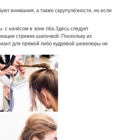
уют внимания, а также скрупулёзности, но если
 с начёсом в зоне лба.Здесь следует
риации стрижек шапочкой. Поскольку их
риант для прямой либо кудрявой шевелюры не