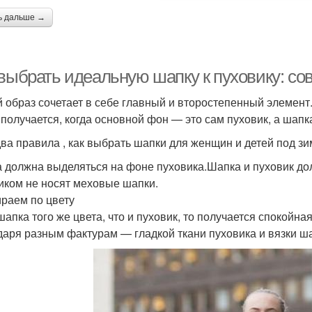
ь дальше →
 выбрать идеальную шапку к пуховику: со
 образ сочетает в себе главный и второстепенный элемент
 получается, когда основной фон — это сам пуховик, а шапк
два правила , как выбрать шапки для женщин и детей под зи
 должна выделяться на фоне пуховика.Шапка и пуховик дол
иком не носят меховые шапки.
раем по цвету
шапка того же цвета, что и пуховик, то получается спокойн
даря разным фактурам — гладкой ткани пуховика и вязки ш