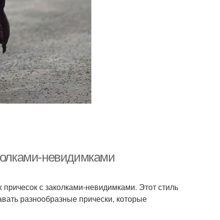
аколками-невидимками
 причесок с заколками-невидимками. Этот стиль
авать разнообразные прически, которые