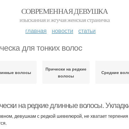
СОВРЕМЕННАЯ ДЕВУШКА
изысканная и жгучая женская страничка
главная
новости
статьи
ческа для тонких волос
Прически на редкие
линные волосы
Средние вол
волосы
чески на редкие длинные волосы. Укладк
овном, девушкам с редкой шевелюрой, не хватает терпения о
ся.