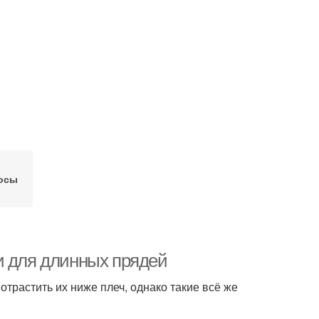
осы
и для длинных прядей
трастить их ниже плеч, однако такие всё же