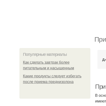
При
Популярные материалы
Д
Как сделать завтрак более
питательным и насыщенным
Какие продукты следует избегать
после приема преднизолона
При
В осн
имеют