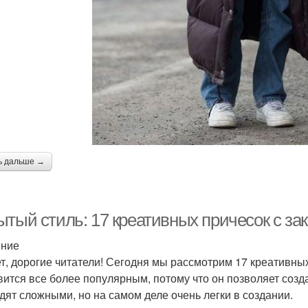
ь дальше →
ытый стиль: 17 креативных причесок с з
ение
т, дорогие читатели! Сегодня мы рассмотрим 17 креативных
вится все более популярным, потому что он позволяет созд
дят сложными, но на самом деле очень легки в создании.