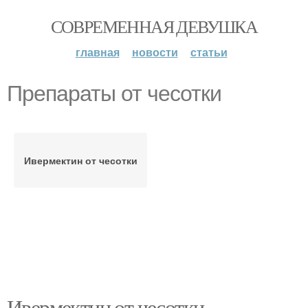
СОВРЕМЕННАЯ ДЕВУШКА
главная
новости
статьи
Препараты от чесотки
Ивермектин от чесотки
Ивермектин от чесотки.