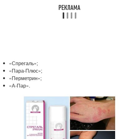
«Спрегаль»;
«Пара-Плюс»;
«Перметрин»;
«А-Пар».