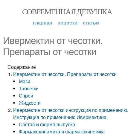
СОВРЕМЕННАЯ ДЕВУШКА
главная
новости
статьи
Ивермектин от чесотки.
Препараты от чесотки
Содержание
Ивермектин от чесотки. Препараты от чесотки
Мази
Таблетки
Спреи
Жидкости
Ивермектин от чесотки инструкция по применению.
Инструкция по применению Ивермектина
Состав и форма выпуска
Фармакодинамика и фармакокинетика