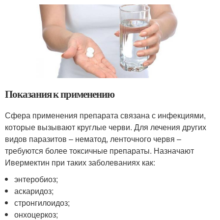
Показания к применению
Сфера применения препарата связана с инфекциями,
которые вызывают круглые черви. Для лечения других
видов паразитов – нематод, ленточного червя –
требуются более токсичные препараты. Назначают
Ивермектин при таких заболеваниях как:
энтеробиоз;
аскаридоз;
стронгилоидоз;
онхоцеркоз;