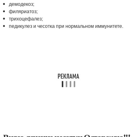
демодекоз;
филяриатоз;
трихоцефалез;
педикулез и чесотка при нормальном иммунитете.