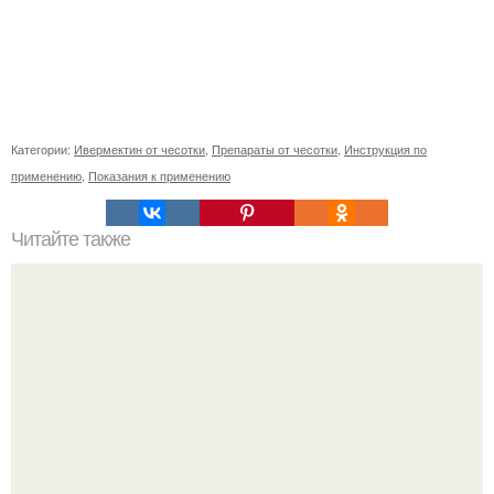
Категории:
Ивермектин от чесотки
,
Препараты от чесотки
,
Инструкция по
применению
,
Показания к применению
Читайте также
Выбирай упражнения, чтобы прокачать именно твой тип
попы.