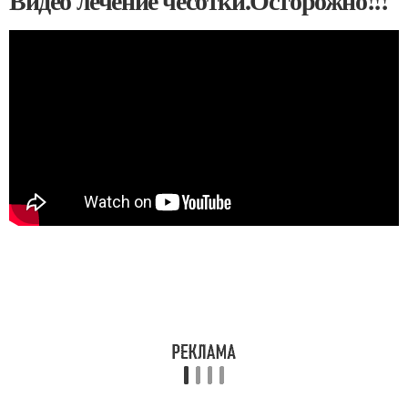
Видео лечение чесотки.Осторожно!!!