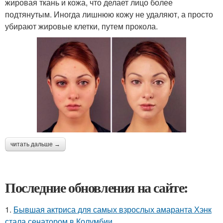
жировая ткань и кожа, что делает лицо более
подтянутым. Иногда лишнюю кожу не удаляют, а просто
убирают жировые клетки, путем прокола.
читать дальше →
Последние обновления на сайте:
1.
Бывшая актриса для самых взрослых амаранта Хэнк
стала сенатором в Колумбии.