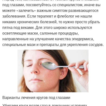
под глазами, посоветуйтесь со специалистом, иначе вы
можете «залечить» важным симптом развивающегося
заболевания. Если терапевт и флеболог не нашли
никаких хронических болезней, то нужно просто убрать
пятна под веками. Для этого широко используются
осветляющие маски, салонные процедуры,
направленные на улучшение качества эпидермиса,
специальные мази и препараты для укрепления сосудов.
Варианты лечения кругов под глазами
Убираем круги возле глаз в домашних условиях