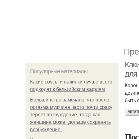
Пре
Как
Популярные материалы
для
Какие соусы и начинки лучше всего
Корон
подходят к бельгийским вафлям
дезин
быть 
Большинство замечало, что после
оргазма мужчина часто почти сразу
читат
теряет возбуждение, тогда как
женщина может дольше сохранять
возбуждение.
Пос