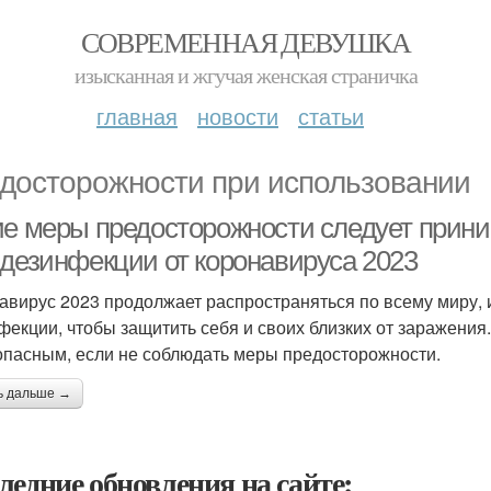
СОВРЕМЕННАЯ ДЕВУШКА
изысканная и жгучая женская страничка
главная
новости
статьи
досторожности при использовании
ие меры предосторожности следует прини
 дезинфекции от коронавируса 2023
авирус 2023 продолжает распространяться по всему миру, 
фекции, чтобы защитить себя и своих близких от заражения
опасным, если не соблюдать меры предосторожности.
ь дальше →
ледние обновления на сайте: