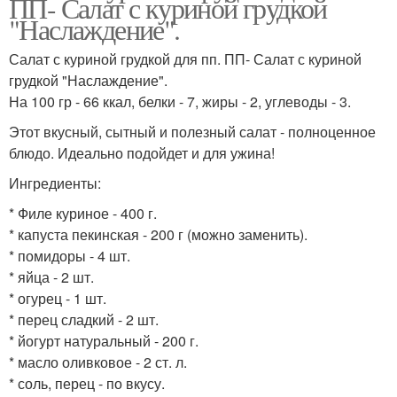
ПП- Салат с куриной грудкой
"Наслаждение".
Салат с куриной грудкой для пп. ПП- Салат с куриной
грудкой "Наслаждение".
На 100 гр - 66 ккал, белки - 7, жиры - 2, углеводы - 3.
Этот вкусный, сытный и полезный салат - полноценное
блюдо. Идеально подойдет и для ужина!
Ингредиенты:
* Филе куриное - 400 г.
* капуста пекинская - 200 г (можно заменить).
* помидоры - 4 шт.
* яйца - 2 шт.
* огурец - 1 шт.
* перец сладкий - 2 шт.
* йогурт натуральный - 200 г.
* масло оливковое - 2 ст. л.
* соль, перец - по вкусу.