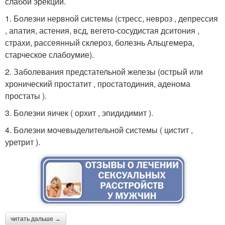
слабой эрекции.
1. Болезни нервной системы (стресс, невроз , депрессия
, апатия, астения, всд, вегето-сосудистая дситония ,
страхи, рассеянный склероз, болезнь Альцгемера,
старческое слабоумие).
2. Заболевания предстательной железы (острый или
хронический простатит , простатодиния, аденома
простаты ).
3. Болезни яичек ( орхит , эпидидимит ).
4. Болезни мочевыделительной системы ( цистит ,
уретрит ).
читать дальше →