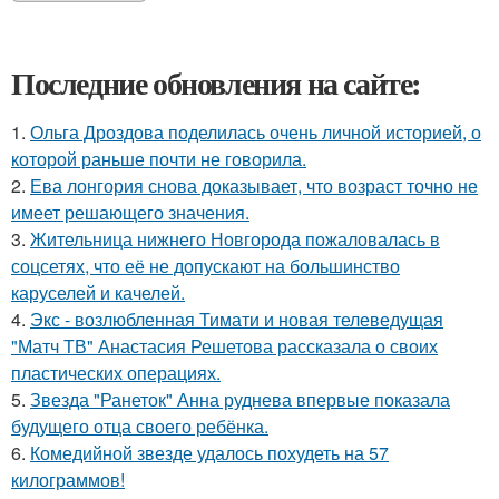
Последние обновления на сайте:
1.
Ольга Дроздова поделилась очень личной историей, о
которой раньше почти не говорила.
2.
Ева лонгория снова доказывает, что возраст точно не
имеет решающего значения.
3.
Жительница нижнего Новгорода пожаловалась в
соцсетях, что её не допускают на большинство
каруселей и качелей.
4.
Экс - возлюбленная Тимати и новая телеведущая
"Матч ТВ" Анастасия Решетова рассказала о своих
пластических операциях.
5.
Звезда "Ранеток" Анна руднева впервые показала
будущего отца своего ребёнка.
6.
Комедийной звезде удалось похудеть на 57
килограммов!