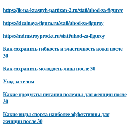
https://jk-na-krasnyh-partizan-2.ru/stati/uhod-za-figuroy
https://idealnaya-figura.ru/stati/uhod-za-figuroy
https://mdmstroyproekt.ru/stati/uhod-za-figuroy
Как сохранить гибкость и эластичность кожи после
30
Как сохранить молодость лица после 30
Уход за телом
Какие продукты питания полезны для женщин после
30
Какие виды спорта наиболее эффективны для
женщин после 30