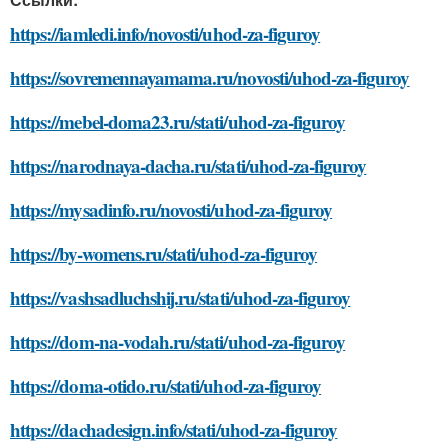
https://iamledi.info/novosti/uhod-za-figuroy
https://sovremennayamama.ru/novosti/uhod-za-figuroy
https://mebel-doma23.ru/stati/uhod-za-figuroy
https://narodnaya-dacha.ru/stati/uhod-za-figuroy
https://mysadinfo.ru/novosti/uhod-za-figuroy
https://by-womens.ru/stati/uhod-za-figuroy
https://vashsadluchshij.ru/stati/uhod-za-figuroy
https://dom-na-vodah.ru/stati/uhod-za-figuroy
https://doma-otido.ru/stati/uhod-za-figuroy
https://dachadesign.info/stati/uhod-za-figuroy