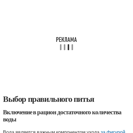
Выбор правильного питья
Включение в рацион достаточного количества
воды
Вода является важным компонентом ухода
за фигурой
.