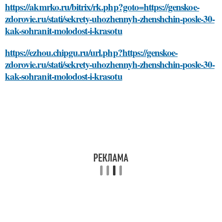
https://akmrko.ru/bitrix/rk.php?goto=https://genskoe-
zdorovie.ru/stati/sekrety-uhozhennyh-zhenshchin-posle-30-
kak-sohranit-molodost-i-krasotu
https://ezhou.chipgu.ru/url.php?https://genskoe-
zdorovie.ru/stati/sekrety-uhozhennyh-zhenshchin-posle-30-
kak-sohranit-molodost-i-krasotu