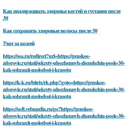
Как поддерживать здоровье костей и суставов после
30
Как сохранить здоровые волосы после 30
Уход за кожей
https://ssa.ru/redirect?url=https://genskoe-
zdorovie.ru/stati/sekrety-uhozhennyh-zhenshchin-posle-30-
kak-sohranit-molodost-i-krasotu
https://k-k.ru/bitrix/rk.php?goto=https://genskoe-
zdorovie.ru/stati/sekrety-uhozhennyh-zhenshchin-posle-30-
kak-sohranit-molodost-i-krasotu
https://soft.vebmedia.ru/go?https://genskoe-
zdorovie.ru/stati/sekrety-uhozhennyh-zhenshchin-posle-30-
kak-sohranit-molodost-i-krasotu