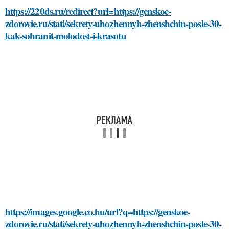
https://220ds.ru/redirect?url=https://genskoe-
zdorovie.ru/stati/sekrety-uhozhennyh-zhenshchin-posle-30-
kak-sohranit-molodost-i-krasotu
https://images.google.co.hu/url?q=https://genskoe-
zdorovie.ru/stati/sekrety-uhozhennyh-zhenshchin-posle-30-