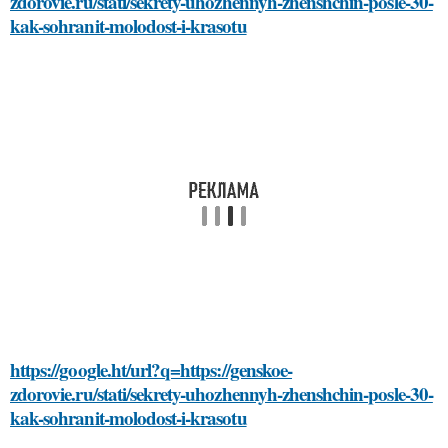
zdorovie.ru/stati/sekrety-uhozhennyh-zhenshchin-posle-30-
kak-sohranit-molodost-i-krasotu
https://google.ht/url?q=https://genskoe-
zdorovie.ru/stati/sekrety-uhozhennyh-zhenshchin-posle-30-
kak-sohranit-molodost-i-krasotu