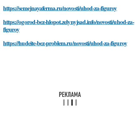
https://semejnayaferma.ru/novosti/uhod-za-figuroy
https://ogorod-bez-hlopot.zelynyjsad.info/novosti/uhod-za-
figuroy
https://hudeite-bez-problem.ru/novosti/uhod-za-figuroy