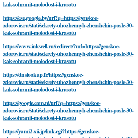
kak-sohranit-molodost-i-krasotu
https://cse.google.by/url?q=https://genskoe-
zdorovie.ru/stati/sekrety-uhozhennyh-zhenshchin-posle-30-
kak-sohranit-molodost-i-krasotu
https://www.inkwell.ru/redirect/?url=https://genskoe-
zdorovie.ru/stati/sekrety-uhozhennyh-zhenshchin-posle-30-
kak-sohranit-molodost-i-krasotu
https://dnslookup.fr/https://genskoe-
zdorovie.ru/stati/sekrety-uhozhennyh-zhenshchin-posle-30-
kak-sohranit-molodost-i-krasotu
https://google.com.ni/url?q=https://genskoe-
zdorovie.ru/stati/sekrety-uhozhennyh-zhenshchin-posle-30-
kak-sohranit-molodost-i-krasotu
https://yami2.xii.jp/link.cgi?https://genskoe-