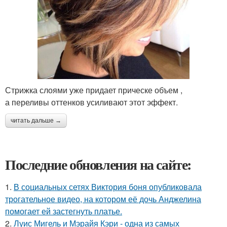
Стрижка слоями уже придает прическе объем ,
а переливы оттенков усиливают этот эффект.
читать дальше →
Последние обновления на сайте:
1.
В социальных сетях Виктория боня опубликовала
трогательное видео, на котором её дочь Анджелина
помогает ей застегнуть платье.
2.
Луис Мигель и Мэрайя Кэри - одна из самых