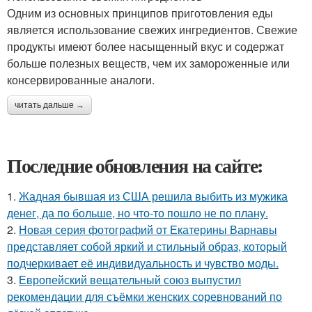
Одним из основных принципов приготовления еды
является использование свежих ингредиентов. Свежие
продукты имеют более насыщенный вкус и содержат
больше полезных веществ, чем их замороженные или
консервированные аналоги.
читать дальше →
Последние обновления на сайте:
1.
Жадная бывшая из США решила выбить из мужика
денег, да по больше, но что-то пошло не по плану.
2.
Новая серия фотографий от Екатерины Варнавы
представляет собой яркий и стильный образ, который
подчеркивает её индивидуальность и чувство моды.
3.
Европейский вещательный союз выпустил
рекомендации для съёмки женских соревнований по