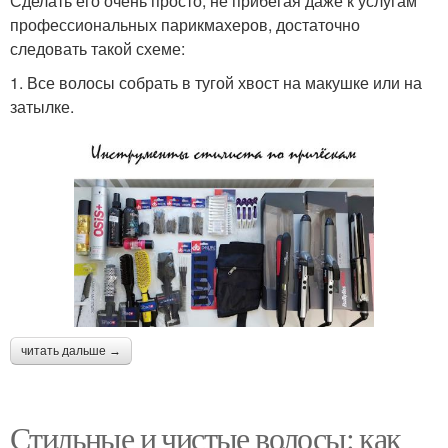
Сделать его очень просто, не прибегая даже к услугам
профессиональных парикмахеров, достаточно
следовать такой схеме:
1. Все волосы собрать в тугой хвост на макушке или на
затылке.
читать дальше →
Стильные и чистые волосы: как