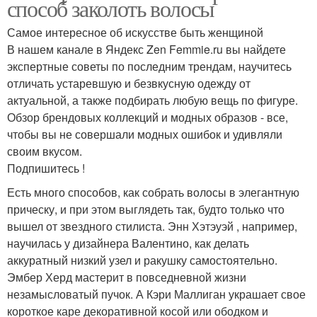
способ заколоть волосы
Самое интересное об искусстве быть женщиной
В нашем канале в Яндекс Zen Femmie.ru вы найдете
экспертные советы по последним трендам, научитесь
отличать устаревшую и безвкусную одежду от
актуальной, а также подбирать любую вещь по фигуре.
Обзор брендовых коллекций и модных образов - все,
чтобы вы не совершали модных ошибок и удивляли
своим вкусом.
Подпишитесь !
Есть много способов, как собрать волосы в элегантную
прическу, и при этом выглядеть так, будто только что
вышел от звездного стилиста. Энн Хэтэуэй , например,
научилась у дизайнера Валентино, как делать
аккуратный низкий узел и ракушку самостоятельно.
Эмбер Херд мастерит в повседневной жизни
незамысловатый пучок. А Кэри Маллиган украшает свое
короткое каре декоративной косой или ободком и