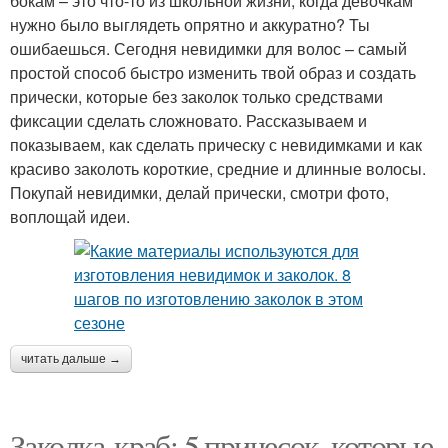
бокам – это что-то из школьной жизни, когда девочкам
нужно было выглядеть опрятно и аккуратно? Ты
ошибаешься. Сегодня невидимки для волос – самый
простой способ быстро изменить твой образ и создать
прически, которые без заколок только средствами
фиксации сделать сложновато. Рассказываем и
показываем, как сделать прическу с невидимками и как
красиво заколоть короткие, средние и длинные волосы.
Покупай невидимки, делай прически, смотри фото,
воплощай идеи.
читать дальше →
Заколка-краб: 5 причесок, которые