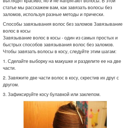
выглядят красиво, но и не напрягают волосы. В этой
статье мы расскажем вам, как завязать волосы без
заломов, используя разные методы и прически.
Способы завязывания волос без заломов Завязывание
волос в косы
Завязывание волос в косы - один из самых простых и
быстрых способов завязывания волос без заломов.
Чтобы завязать волосы в косу, следуйте этим шагам:
1. Сделайте выборку на макушке и разделите ее на две
части.
2. Завяжите две части волос в косу, скрестив их друг с
другом.
3. Зафиксируйте косу булавкой или заклепом.