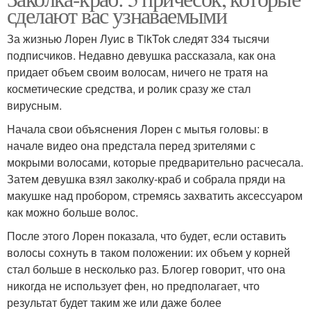
сделают вас узнаваемыми
За жизнью Лорен Луис в TikTok следят 334 тысячи
подписчиков. Недавно девушка рассказала, как она
придает объем своим волосам, ничего не тратя на
косметические средства, и ролик сразу же стал
вирусным.
Начала свои объяснения Лорен с мытья головы: в
начале видео она предстала перед зрителями с
мокрыми волосами, которые предварительно расчесала.
Затем девушка взял заколку-краб и собрала пряди на
макушке над пробором, стремясь захватить аксессуаром
как можно больше волос.
После этого Лорен показала, что будет, если оставить
волосы сохнуть в таком положении: их объем у корней
стал больше в несколько раз. Блогер говорит, что она
никогда не использует фен, но предполагает, что
результат будет таким же или даже более