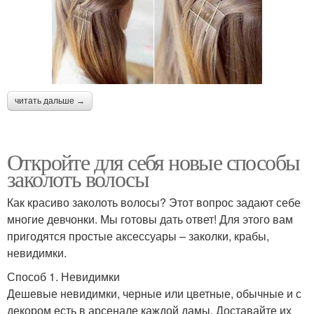
читать дальше →
Откройте для себя новые способы
заколоть волосы
Как красиво заколоть волосы? Этот вопрос задают себе
многие девчонки. Мы готовы дать ответ! Для этого вам
пригодятся простые аксессуары – заколки, крабы,
невидимки.
Способ 1. Невидимки
Дешевые невидимки, черные или цветные, обычные и с
декором есть в арсенале каждой дамы. Доставайте их