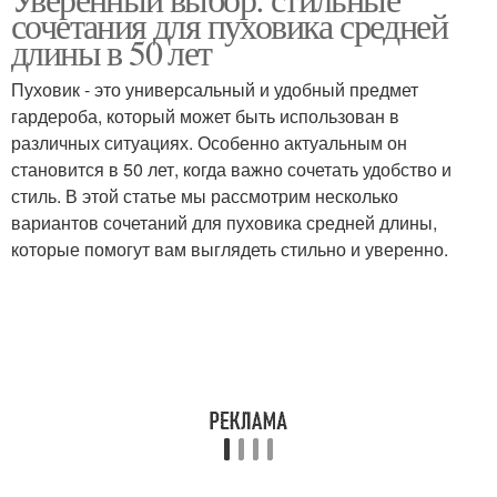
Длины с юбкой
Правильные параметры
сочетания для пуховика средней
длины в 50 лет
Пуховик - это универсальный и удобный предмет
Сочетания под
гардероба, который может быть использован в
Оптимальная длина
определенную длину
различных ситуациях. Особенно актуальным он
становится в 50 лет, когда важно сочетать удобство и
стиль. В этой статье мы рассмотрим несколько
вариантов сочетаний для пуховика средней длины,
которые помогут вам выглядеть стильно и уверенно.