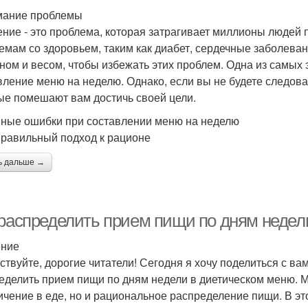
мание проблемы
ние - это проблема, которая затрагивает миллионы людей 
емам со здоровьем, таким как диабет, сердечные заболеван
ном и весом, чтобы избежать этих проблем. Одна из самых 
вление меню на неделю. Однако, если вы не будете следов
ые помешают вам достичь своей цели.
ные ошибки при составлении меню на неделю
правильный подход к рационе
ь дальше →
 распределить прием пищи по дням недел
ение
ствуйте, дорогие читатели! Сегодня я хочу поделиться с в
еделить прием пищи по дням недели в диетическом меню. Мы
ичение в еде, но и рациональное распределение пищи. В это