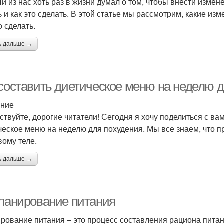
й из нас хоть раз в жизни думал о том, чтобы внести измене
ь и как это сделать. В этой статье мы рассмотрим, какие из
о сделать.
ь дальше →
 составить диетическое меню на неделю 
ение
ствуйте, дорогие читатели! Сегодня я хочу поделиться с ва
ческое меню на неделю для похудения. Мы все знаем, что п
вому теле.
ь дальше →
Планирование питания
рование питания – это процесс составления рациона пита