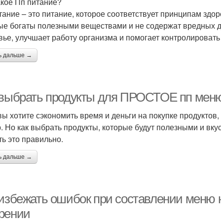
акое Пп питание?
тание – это питание, которое соответствует принципам здор
ые богаты полезными веществами и не содержат вредных д
вье, улучшает работу организма и помогает контролировать
ь дальше →
 выбрать продукты для ПРОСТОЕ пп мен
вы хотите сэкономить время и деньги на покупке продуктов
. Но как выбрать продукты, которые будут полезными и вкус
ть это правильно.
ь дальше →
 избежать ошибок при составлении меню 
рении