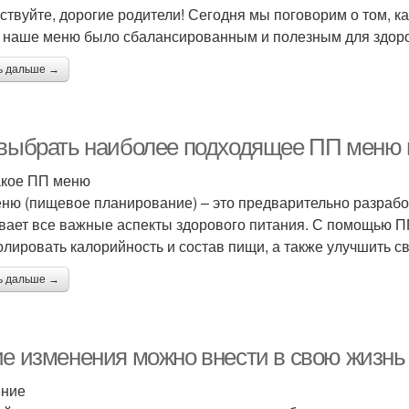
ствуйте, дорогие родители! Сегодня мы поговорим о том, ка
 наше меню было сбалансированным и полезным для здор
ь дальше →
 выбрать наиболее подходящее ПП меню 
акое ПП меню
ню (пищевое планирование) – это предварительно разрабо
вает все важные аспекты здорового питания. С помощью П
олировать калорийность и состав пищи, а также улучшить св
ь дальше →
ие изменения можно внести в свою жизнь
ение