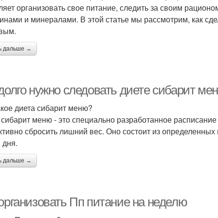
ляет организовать свое питание, следить за своим рацион
инами и минералами. В этой статье мы рассмотрим, как с
вым.
ь дальше →
 долго нужно следовать диете сибарит ме
акое диета сибарит меню?
 сибарит меню - это специально разработанное расписание 
тивно сбросить лишний вес. Оно состоит из определенных 
 дня.
ь дальше →
 организовать Пп питание на неделю