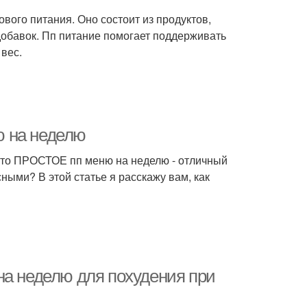
ового питания. Оно состоит из продуктов,
обавок. Пп питание помогает поддерживать
 вес.
ю на неделю
, то ПРОСТОЕ пп меню на неделю - отличный
ными? В этой статье я расскажу вам, как
на неделю для похудения при