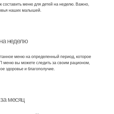
к составить меню для детей на неделю. Важно,
овья наших малышей.
на неделю
танное меню на определенный период, которое
П меню вы можете следить за своим рационом,
ое здоровье и благополучие.
 за месяц