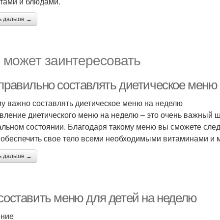
тами и блюдами.
ь дальше →
 может заинтересовать
 правильно составлять диетическое меню
у важно составлять диетическое меню на неделю
вление диетического меню на неделю – это очень важный ша
альном состоянии. Благодаря такому меню вы сможете след
 обеспечить свое тело всеми необходимыми витаминами и 
ь дальше →
 составить меню для детей на неделю
ение