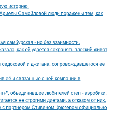
овую историю.
 Ариелы Самойловой люди поражены тем, как
я самбурская - но без взаимности.
азала, как ей удаётся сохранять плоский живот
ы седоковой и джигана, сопровождавшегося её
в её и связанные с ней компании в
еп+", объединившее любителей степ - аэробики.
гается не строгими диетами, а отказом от них.
те с партнером Стивеном Крюгером официально