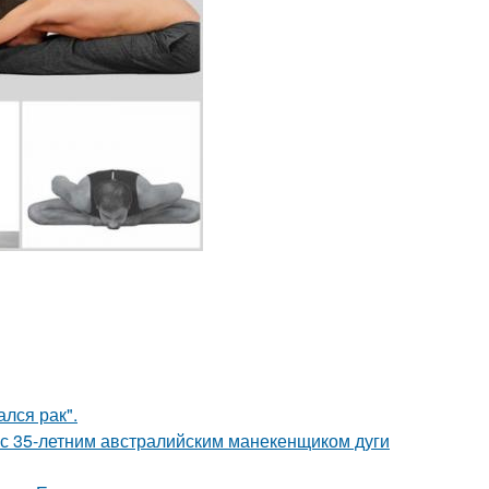
лся рак".
 с 35-летним австралийским манекенщиком дуги