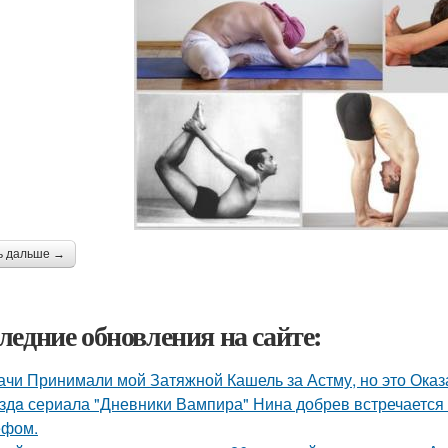
ь дальше →
ледние обновления на сайте:
ачи Принимали мой Затяжной Кашель за Астму, но это Оказа
здa сериала "Дневники Вампира" Нина добрев встречается
ефом.