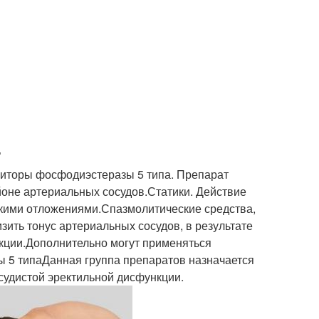
.
иторы фосфодиэстеразы 5 типа. Препарат
йоне артериальных сосудов.Статики. Действие
кими отложениями.Спазмолитические средства,
ить тонус артериальных сосудов, в результате
нкции.Дополнительно могут применяться
 5 типаДанная группа препаратов назначается
судистой эректильной дисфункции.