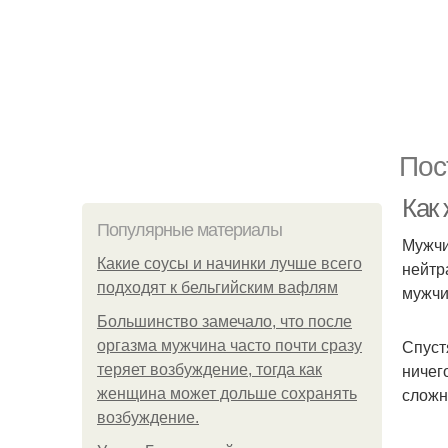
Пос
Как 
Популярные материалы
Мужчи
Какие соусы и начинки лучше всего
нейтр
подходят к бельгийским вафлям
мужчи
Большинство замечало, что после
Спуст
оргазма мужчина часто почти сразу
ничег
теряет возбуждение, тогда как
сложн
женщина может дольше сохранять
возбуждение.