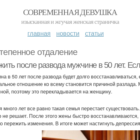
СОВРЕМЕННАЯ ДЕВУШКА
изысканная и жгучая женская страничка
главная
новости
статьи
тепенное отдаление
жить после развода мужчине в 50 лет. Ес
на в 50 лет после развода будет долго восстанавливаться,
альное отношение ко всему становится причиной разлада
ной, поэтому это перекладывается на женщину.
я много лет все равно такая семья перестает существовать
о не решает. После этого жены быстро восстанавливаются, н
о пережить изменения. В итоге может настигнуть депрессия