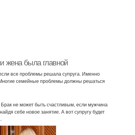
ли жена была главной
 если все проблемы решала супруга. Именно
. Многие семейные проблемы должны решаться
. Брак не может быть счастливым, если мужчина
айдя себе новое занятие. А вот супругу будет
.