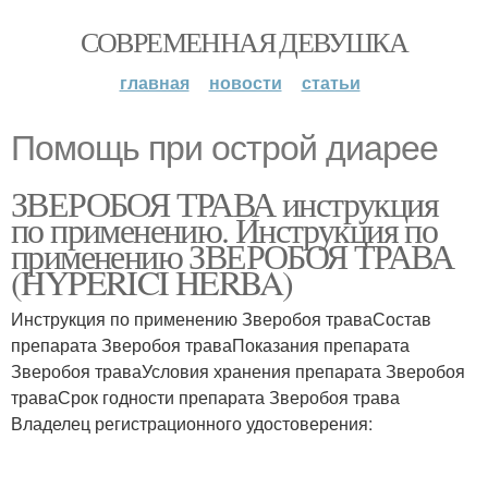
СОВРЕМЕННАЯ ДЕВУШКА
главная
новости
статьи
Помощь при острой диарее
ЗВЕРОБОЯ ТРАВА инструкция
по применению. Инструкция по
применению ЗВЕРОБОЯ ТРАВА
(HYPERICI HERBA)
Инструкция по применению Зверобоя траваСостав
препарата Зверобоя траваПоказания препарата
Зверобоя траваУсловия хранения препарата Зверобоя
траваСрок годности препарата Зверобоя трава
Владелец регистрационного удостоверения: