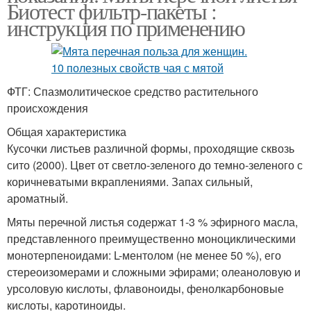
Биотест фильтр-пакеты :
инструкция по применению
ФТГ: Спазмолитическое средство растительного
происхождения
Общая характеристика
Кусочки листьев различной формы, проходящие сквозь
сито (2000). Цвет от светло-зеленого до темно-зеленого с
коричневатыми вкраплениями. Запах сильный,
ароматный.
Мяты перечной листья содержат 1-3 % эфирного масла,
представленного преимущественно моноциклическими
монотерпеноидами: L-ментолом (не менее 50 %), его
стереоизомерами и сложными эфирами; олеаноловую и
урсоловую кислоты, флавоноиды, фенолкарбоновые
кислоты, каротиноиды.